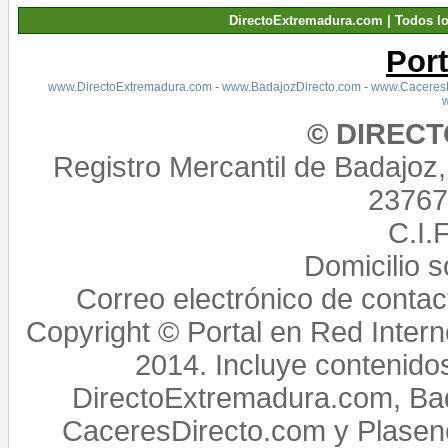
DirectoExtremadura.com | Todos l
Por
www.DirectoExtremadura.com
-
www.BadajozDirecto.com
-
www.CaceresD
© DIREC
Registro Mercantil de Badajoz
23767,
C.I.
Domicilio 
Correo electrónico de conta
Copyright © Portal en Red Intern
2014. Incluye contenido
DirectoExtremadura.com, Bad
CaceresDirecto.com y Plasenc