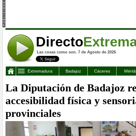
Directo
Extrem
Las cosas como son. 7 de Agosto de 2026
Extremadura
Badajoz
Cáceres
Mérid
La Diputación de Badajoz re
accesibilidad física y sensori
provinciales