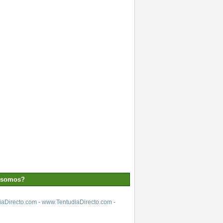
 somos?
aDirecto.com
-
www.TentudiaDirecto.com
-