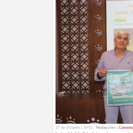
27 de Octubre | 19:51 -
Redacción
|
Coment