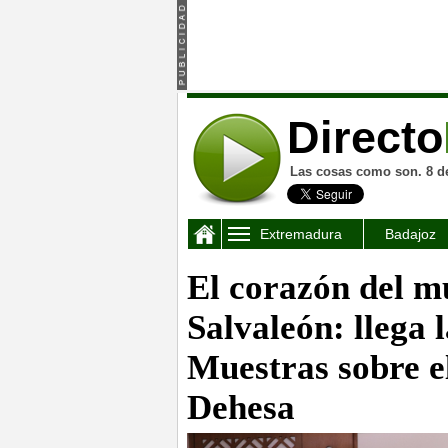
Directo
Las cosas como son. 8 d
Extremadura
Badajoz
El corazón del m
Salvaleón: llega 
Muestras sobre el
Dehesa