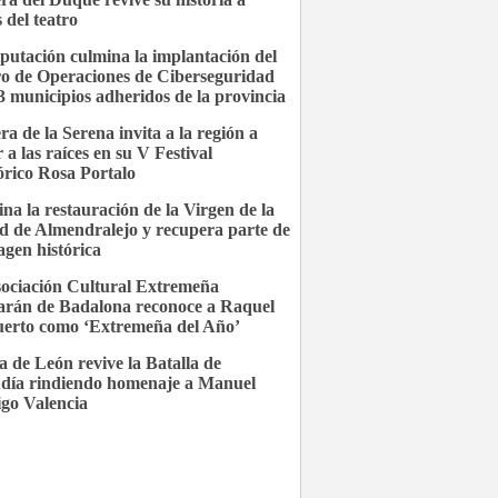
 del teatro
putación culmina la implantación del
o de Operaciones de Ciberseguridad
3 municipios adheridos de la provincia
ra de la Serena invita a la región a
 a las raíces en su V Festival
órico Rosa Portalo
na la restauración de la Virgen de la
d de Almendralejo y recupera parte de
agen histórica
ociación Cultural Extremeña
rán de Badalona reconoce a Raquel
uerto como ‘Extremeña del Año’
a de León revive la Batalla de
día rindiendo homenaje a Manuel
go Valencia