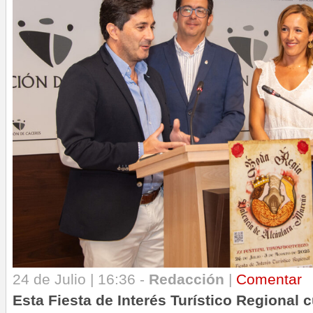
24 de Julio | 16:36 -
Redacción
|
Comentar
Esta Fiesta de Interés Turístico Regional 