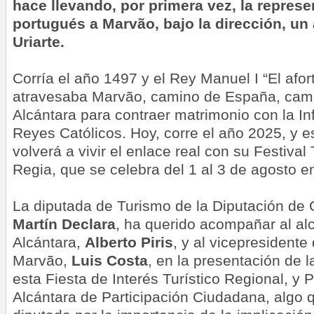
hace llevando, por primera vez, la represe
portugués a Marvão, bajo la dirección, un
Uriarte.
Corría el año 1497 y el Rey Manuel I “El afo
atravesaba Marvão, camino de España, cami
Alcántara para contraer matrimonio con la Inf
Reyes Católicos. Hoy, corre el año 2025, y e
volverá a vivir el enlace real con su Festival
Regia, que se celebra del 1 al 3 de agosto 
La diputada de Turismo de la Diputación de
Martín Declara
, ha querido acompañar al al
Alcántara,
Alberto Piris
, y al vicepresident
Marvão,
Luis Costa
, en la presentación de 
esta Fiesta de Interés Turístico Regional, y
Alcántara de Participación Ciudadana, algo 