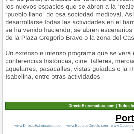
los nuevos espacios que se abren a la “reale
“pueblo llano” de esa sociedad medieval. As
desarrollarse todas las actividades en el bar
se ha venido haciendo, se abren escenarios 
de la Plaza Gregorio Bravo o la zona del Casti
Un extenso e intenso programa que se verá 
conferencias históricas, cine, talleres, merc
aquelarres, pasacalles, vistas guiadas o la 
Isabelina, entre otras actividades.
DirectoExtremadura.com | Todos l
Por
www.DirectoExtremadura.com
-
www.BadajozDirecto.com
-
www.CaceresD