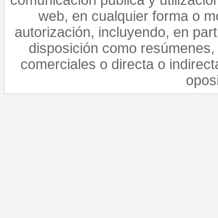
comunicación pública y utilización
web, en cualquier forma o mo
autorización, incluyendo, en par
disposición como resúmenes, 
comerciales o directa o indirect
opos