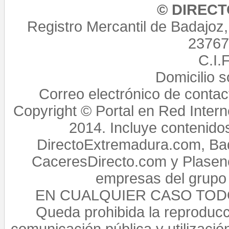
© DIREC
Registro Mercantil de Badajoz
23767,
C.I.
Domicilio 
Correo electrónico de conta
Copyright © Portal en Red Intern
2014. Incluye contenido
DirectoExtremadura.com, Bad
CaceresDirecto.com y Plasenc
empresas del grupo 
EN CUALQUIER CASO TO
Queda prohibida la reproducci