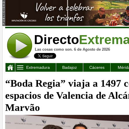
Directo
Extrem
Las cosas como son. 6 de Agosto de 2026
Extremadura
Badajoz
Cáceres
Mérid
“Boda Regia” viaja a 1497 
espacios de Valencia de Alcá
Marvão