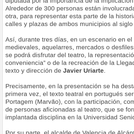
diputada por la importancia de la implicación
Alrededor de 300 personas están involucrad
otra, para representar esta parte de la histori
calles y plazas de ambos municipios al siglo
Así, durante tres días, en un escenario en el
medievales, aquelarres, mercados o desfiles
se podrá disfrutar del teatro, la representaci
conveniencia” o de la recreación de la Lleg
texto y dirección de
Javier Uriarte
.
Precisamente, en la presentación se ha des
primera vez, el texto teatral en portugués s
Portagem (Marvão), con la participación, co
de personas aficionadas al teatro, que se fo
implantada disciplina en la Universidad Seni
Por su parte, el alcalde de Valencia de Alcán