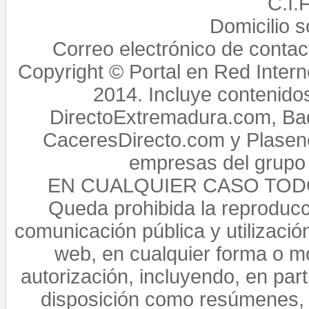
C.I.
Domicilio 
Correo electrónico de conta
Copyright © Portal en Red Intern
2014. Incluye contenido
DirectoExtremadura.com, Bad
CaceresDirecto.com y Plasenc
empresas del grupo 
EN CUALQUIER CASO TO
Queda prohibida la reproducci
comunicación pública y utilización
web, en cualquier forma o mo
autorización, incluyendo, en par
disposición como resúmenes, 