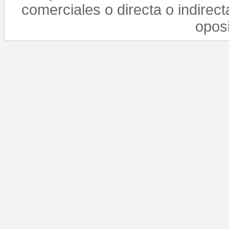
comerciales o directa o indirect
opos