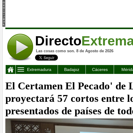
Directo
Extrem
Las cosas como son. 8 de Agosto de 2026
Extremadura
Badajoz
Cáceres
Mérid
El Certamen El Pecado' de 
proyectará 57 cortos entre l
presentados de países de to