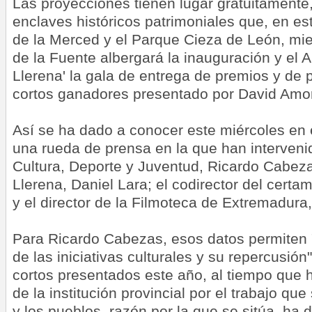
Las proyecciones tienen lugar gratuitamente, 
enclaves históricos patrimoniales que, en est
de la Merced y el Parque Cieza de León, mie
de la Fuente albergará la inauguración y el A
Llerena' la gala de entrega de premios y de 
cortos ganadores presentado por David Amor
Así se ha dado a conocer este miércoles en e
una rueda de prensa en la que han interveni
Cultura, Deporte y Juventud, Ricardo Cabeza
Llerena, Daniel Lara; el codirector del cert
y el director de la Filmoteca de Extremadura,
Para Ricardo Cabezas, esos datos permiten "
de las iniciativas culturales y su repercusió
cortos presentados este año, al tiempo que h
de la institución provincial por el trabajo qu
y los pueblos, razón por la que se sitúa, ha d