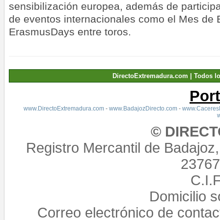
sensibilización europea, además de participa
de eventos internacionales como el Mes de 
ErasmusDays entre toros.
DirectoExtremadura.com | Todos l
Por
www.DirectoExtremadura.com
-
www.BadajozDirecto.com
-
www.CaceresD
© DIREC
Registro Mercantil de Badajoz
23767,
C.I.
Domicilio 
Correo electrónico de conta