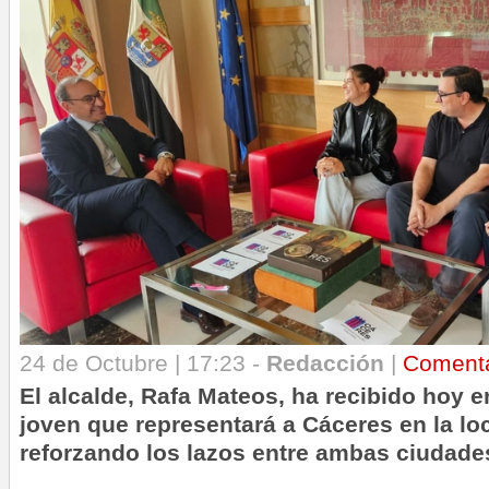
24 de Octubre | 17:23 -
Redacción
|
Coment
El alcalde, Rafa Mateos, ha recibido
hoy
en
joven que representará a Cáceres en la lo
reforzando los lazos entre ambas ciudad