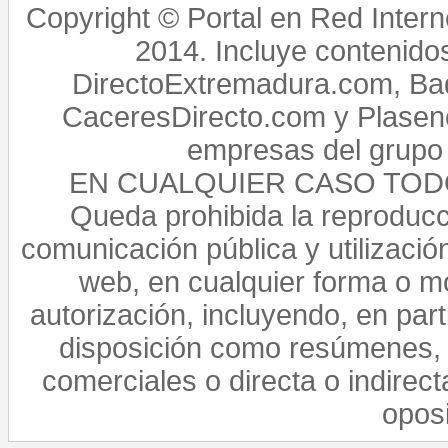
Copyright © Portal en Red Intern
2014. Incluye contenido
DirectoExtremadura.com, Bad
CaceresDirecto.com y Plasenc
empresas del grupo 
EN CUALQUIER CASO TO
Queda prohibida la reproducci
comunicación pública y utilización
web, en cualquier forma o mo
autorización, incluyendo, en par
disposición como resúmenes, 
comerciales o directa o indirect
opos