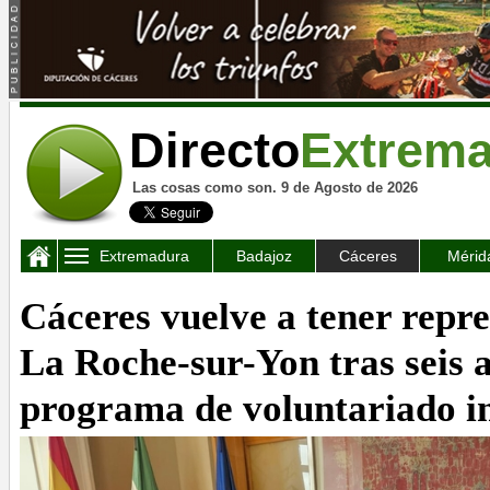
Directo
Extrem
Las cosas como son. 9 de Agosto de 2026
Extremadura
Badajoz
Cáceres
Mérid
Cáceres vuelve a tener repr
La Roche-sur-Yon tras seis a
programa de voluntariado i