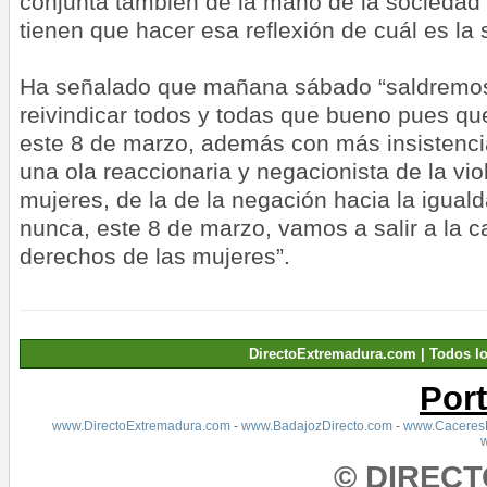
conjunta también de la mano de la sociedad 
tienen que hacer esa reflexión de cuál es la s
Ha señalado que mañana sábado “saldremos 
reivindicar todos y todas que bueno pues q
este 8 de marzo, además con más insistenci
una ola reaccionaria y negacionista de la vio
mujeres, de la de la negación hacia la igual
nunca, este 8 de marzo, vamos a salir a la cal
derechos de las mujeres”.
DirectoExtremadura.com | Todos l
Por
www.DirectoExtremadura.com
-
www.BadajozDirecto.com
-
www.CaceresD
© DIREC