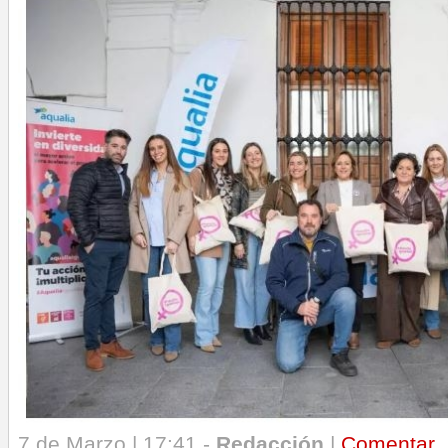
7 de Marzo | 17:41 -
Redacción
|
Comentar