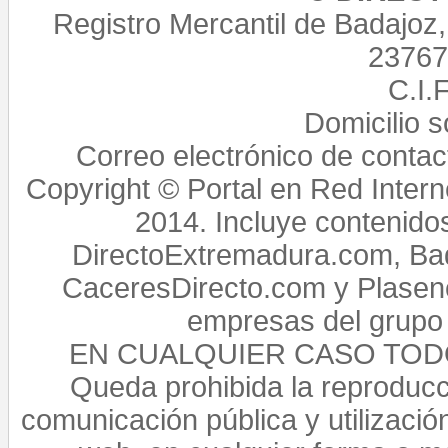
Registro Mercantil de Badajoz
23767,
C.I.
Domicilio 
Correo electrónico de conta
Copyright © Portal en Red Intern
2014. Incluye contenido
DirectoExtremadura.com, Bad
CaceresDirecto.com y Plasenc
empresas del grupo 
EN CUALQUIER CASO TO
Queda prohibida la reproducci
comunicación pública y utilización