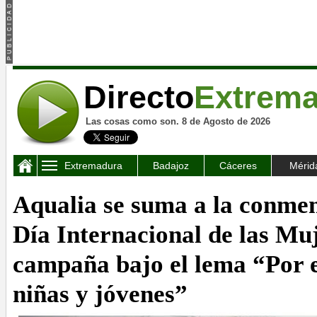
Directo
Extrem
Las cosas como son. 8 de Agosto de 2026
Extremadura
Badajoz
Cáceres
Mérid
Aqualia se suma a la conme
Día Internacional de las Mu
campaña bajo el lema “Por el
niñas y jóvenes”