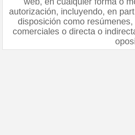
web, en cualquier forma o mo
autorización, incluyendo, en par
disposición como resúmenes, 
comerciales o directa o indirect
opos