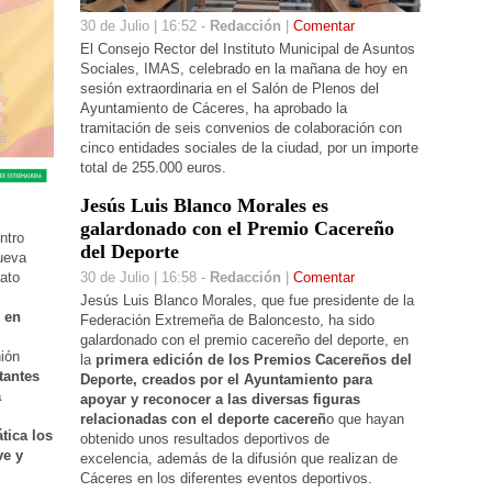
30 de Julio | 16:52 -
Redacción
|
Comentar
El Consejo Rector del Instituto Municipal de Asuntos
Sociales, IMAS, celebrado en la mañana de
hoy
en
sesión extraordinaria en el Salón de Plenos del
Ayuntamiento de Cáceres, ha aprobado la
tramitación de seis convenios de colaboración con
cinco entidades sociales de la ciudad, por un importe
total de 255.000 euros.
Jesús Luis Blanco Morales es
galardonado con el Premio Cacereño
ntro
del Deporte
ueva
lato
30 de Julio | 16:58 -
Redacción
|
Comentar
Jesús Luis Blanco Morales, que fue presidente de la
 en
Federación Extremeña de Baloncesto, ha sido
galardonado con el premio cacereño del deporte, en
nión
la
primera edición de los Premios Cacereños del
tantes
Deporte,
creados por el Ayuntamiento para
a
apoyar y reconocer a las diversas figuras
relacionadas con el deporte cacereñ
o que hayan
tica los
obtenido unos resultados deportivos de
ve y
excelencia, además de la difusión que realizan de
Cáceres en los diferentes eventos deportivos.