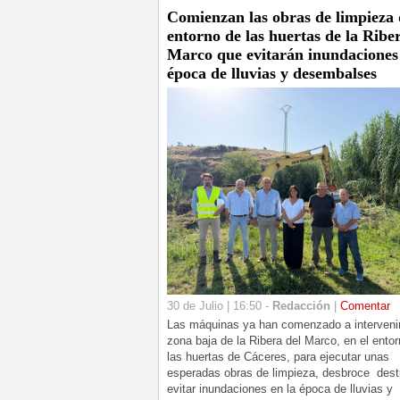
Comienzan las obras de limpieza 
entorno de las huertas de la Ribe
Marco que evitarán inundaciones 
época de lluvias y desembalses
30 de Julio | 16:50 -
Redacción
|
Comentar
Las máquinas ya han comenzado a intervenir
zona baja de la Ribera del Marco, en el ento
las huertas de Cáceres, para ejecutar unas
esperadas obras de limpieza, desbroce dest
evitar inundaciones en la época de lluvias y