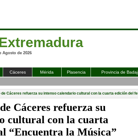
Extremadura
e Agosto de 2026
Cáceres
Mérida
Plasencia
Provincia de Bada
de Cáceres refuerza su intenso calendario cultural con la cuarta edición del f
de Cáceres refuerza su
o cultural con la cuarta
val “Encuentra la Música”