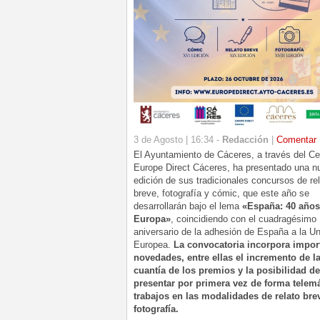
3 de Agosto | 16:34 -
Redacción
|
Comentar
El Ayuntamiento de Cáceres, a través del Ce
Europe Direct Cáceres, ha presentado una n
edición de sus tradicionales concursos de re
breve, fotografía y cómic, que este año se
desarrollarán bajo el lema
«España: 40 años
Europa»
, coincidiendo con el cuadragésimo
aniversario de la adhesión de España a la U
Europea.
La convocatoria incorpora impor
novedades, entre ellas el incremento de l
cuantía de los premios y la posibilidad de
presentar por primera vez de forma telemá
trabajos en las modalidades de relato bre
fotografía.