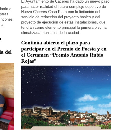
El Ayuntamiento de Cáceres ha dado un nuevo paso
para hacer realidad el futuro complejo deportivo de
adanía a
Nuevo Cáceres-Casa Plata con la licitación del
gares,
servicio de redacción del proyecto básico y del
rincones
proyecto de ejecución de estas instalaciones, que
la
tendrán como elemento principal la primera piscina
climatizada municipal de la ciudad.
P
Continúa abierto el plazo para
participar en el Premio de Poesía y en
ia del
el Certamen “Premio Antonio Rubio
Rojas”