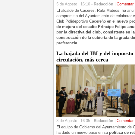
5 de Agosto | 16:10 -
Redacción
|
Comentar
El alcalde de Cáceres, Rafa Mateos, ha anun
compromiso del Ayuntamiento de colaborar c
Club Polideportivo Cacereño en el
nuevo pr
de mejora del estadio Príncipe Felipe an
por la directiva del club, consistente en la
construcción de la cubierta de la grada de
preferencia.
La bajada del IBI y del impuesto
circulación, más cerca
3 de Agosto | 16:35 -
Redacción
|
Comentar
El equipo de Gobierno del Ayuntamiento de 
ha dado un nuevo paso en su
política de re