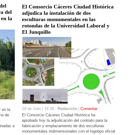
del
El Consorcio Cáceres Ciudad Histórica
ra del
adjudica la instalación de dos
en la
esculturas monumentales en las
rotondas de la Universidad Laboral y
El Junquillo
29 de Julio | 16:38 -
Redacción
|
Comentar
 en la
El Consorcio Cáceres Ciudad Histórica ha
rno de
aprobado hoy la adjudicación del contrato para la
fabricación y emplazamiento de dos esculturas
inadas a
monumentales tridimensionales con el logotipo oficial