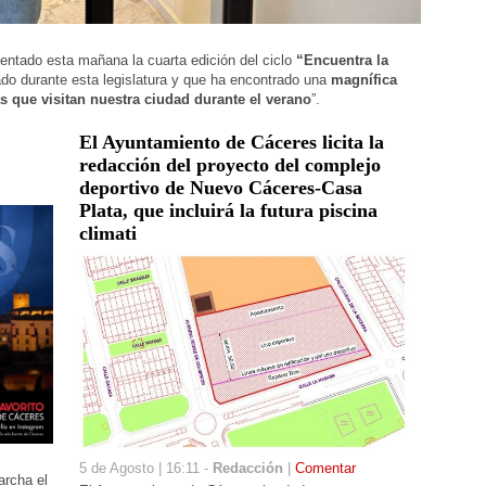
sentado esta mañana la cuarta edición del ciclo
“Encuentra la
ado durante esta legislatura y que ha encontrado una
magnífica
s que visitan nuestra ciudad durante el verano
”.
El Ayuntamiento de Cáceres licita la
redacción del proyecto del complejo
deportivo de Nuevo Cáceres-Casa
Plata, que incluirá la futura piscina
climati
5 de Agosto | 16:11 -
Redacción
|
Comentar
archa el