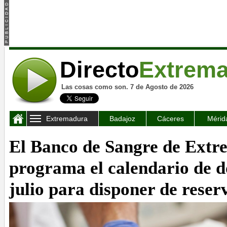
Directo
Extrem
Las cosas como son. 7 de Agosto de 2026
Extremadura
Badajoz
Cáceres
Mérid
El Banco de Sangre de Ext
programa el calendario de d
julio para disponer de reser