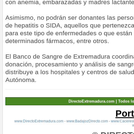
con anemia, embarazadas y madres lactante
Asimismo, no podrán ser donantes las pers
de hepatitis o SIDA, aquellos que pertenezc
para este tipo de enfermedades o que está
determinados fármacos, entre otros.
El Banco de Sangre de Extremadura coordin
donación, procesamiento y análisis de san
distribuye a los hospitales y centros de sal
Autónoma.
DirectoExtremadura.com | Todos l
Por
www.DirectoExtremadura.com
-
www.BadajozDirecto.com
-
www.CaceresD