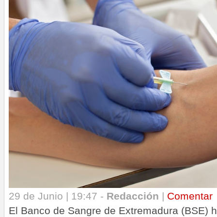
29 de Junio | 19:47 -
Redacción
|
Comentar
El Banco de Sangre de Extremadura (BSE) h