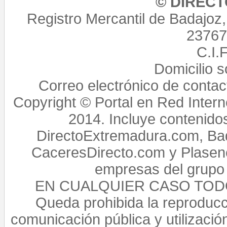
© DIREC
Registro Mercantil de Badajoz
23767,
C.I.
Domicilio 
Correo electrónico de conta
Copyright © Portal en Red Intern
2014. Incluye contenido
DirectoExtremadura.com, Bad
CaceresDirecto.com y Plasenc
empresas del grupo 
EN CUALQUIER CASO TO
Queda prohibida la reproducci
comunicación pública y utilización