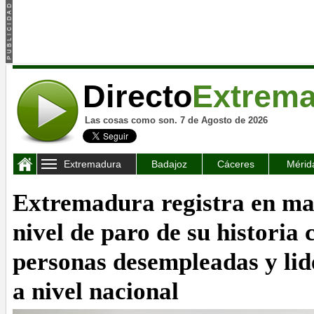
Directo
Extrem
Las cosas como son. 7 de Agosto de 2026
Extremadura
Badajoz
Cáceres
Mérid
Extremadura registra en ma
nivel de paro de su historia 
personas desempleadas y lid
a nivel nacional