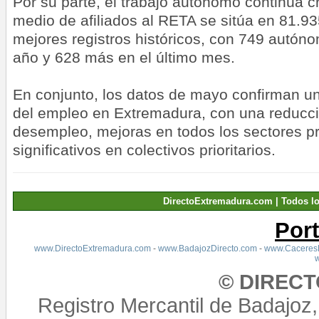
Por su parte, el trabajo autónomo continúa 
medio de afiliados al RETA se sitúa en 81.9
mejores registros históricos, con 749 autó
año y 628 más en el último mes.
En conjunto, los datos de mayo confirman un
del empleo en Extremadura, con una reducci
desempleo, mejoras en todos los sectores p
significativos en colectivos prioritarios.
DirectoExtremadura.com | Todos l
Por
www.DirectoExtremadura.com
-
www.BadajozDirecto.com
-
www.CaceresD
© DIREC
Registro Mercantil de Badajoz