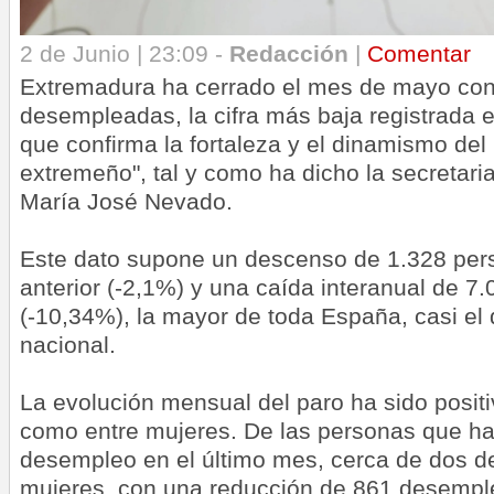
2 de Junio | 23:09 -
Redacción
|
Comentar
Extremadura ha cerrado el mes de mayo co
desempleadas, la cifra más baja registrada e
que confirma la fortaleza y el dinamismo del
extremeño", tal y como ha dicho la secretari
María José Nevado.
Este dato supone un descenso de 1.328 per
anterior (-2,1%) y una caída interanual de 7
(-10,34%), la mayor de toda España, casi el
nacional.
La evolución mensual del paro ha sido posit
como entre mujeres. De las personas que ha
desempleo en el último mes, cerca de dos d
mujeres, con una reducción de 861 desempl