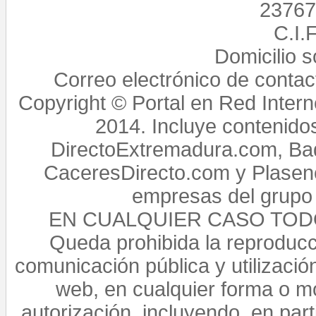
23767,
C.I.
Domicilio 
Correo electrónico de conta
Copyright © Portal en Red Intern
2014. Incluye contenido
DirectoExtremadura.com, Bad
CaceresDirecto.com y Plasenc
empresas del grupo 
EN CUALQUIER CASO TO
Queda prohibida la reproducci
comunicación pública y utilización
web, en cualquier forma o mo
autorización, incluyendo, en par