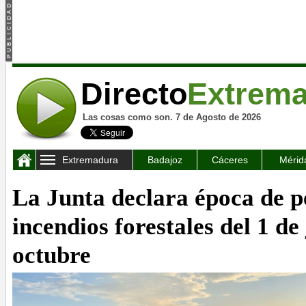
Directo
Extrem
Las cosas como son. 7 de Agosto de 2026
Extremadura
Badajoz
Cáceres
Mérid
La Junta declara época de pe
incendios forestales del 1 de
octubre