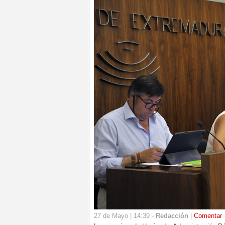
27 de Mayo | 14:39 -
Redacción
|
Comentar