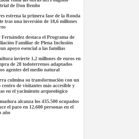
trial de Don Benito
es estrena la primera fase de la Ronda
te tras una inversión de 18,6 millones
ros
 Fernández destaca el Programa de
liación Familiar de Plena Inclusión
un apoyo esencial a las familias
ultura invierte 1,2 millones de euros en
mpra de 28 todoterrenos adaptados
los agentes del medio natural
ra culmina su transformación con un
 centro de visitantes más accesible y
as en el yacimiento arqueológico
madura alcanza los 435.500 ocupados
uce el paro en 12.600 personas en el
o año