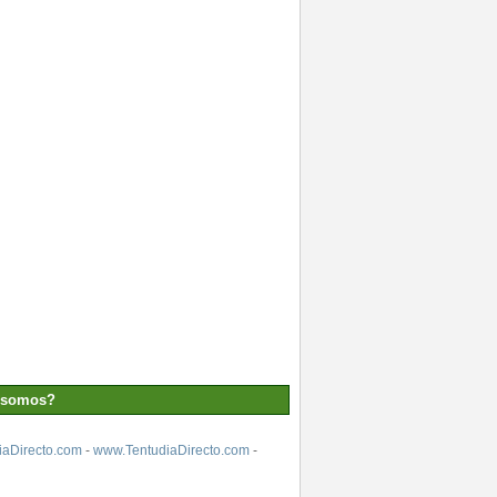
 somos?
aDirecto.com
-
www.TentudiaDirecto.com
-