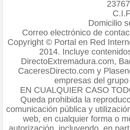
23767,
C.I.
Domicilio 
Correo electrónico de conta
Copyright © Portal en Red Intern
2014. Incluye contenido
DirectoExtremadura.com, Bad
CaceresDirecto.com y Plasenc
empresas del grupo 
EN CUALQUIER CASO TO
Queda prohibida la reproducci
comunicación pública y utilización
web, en cualquier forma o mo
autorización, incluyendo, en par