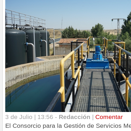
3 de Julio | 13:56 -
Redacción
|
Comentar
El Consorcio para la Gestión de Servicios M