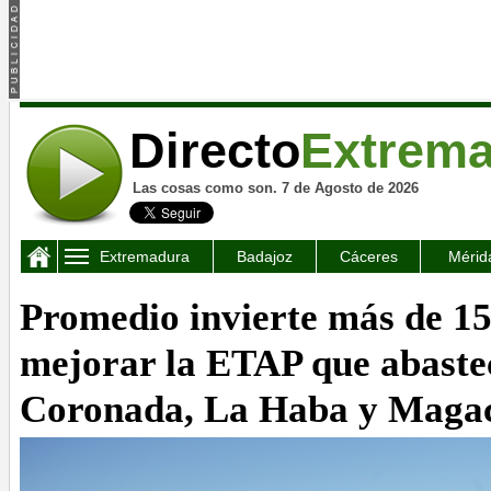
Directo
Extrem
Las cosas como son. 7 de Agosto de 2026
Extremadura
Badajoz
Cáceres
Mérid
Promedio invierte más de 15
mejorar la ETAP que abaste
Coronada, La Haba y Maga