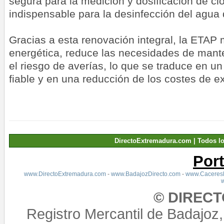
segura para la medición y dosificación de cl
indispensable para la desinfección del agu
Gracias a esta renovación integral, la ETAP 
energética, reduce las necesidades de mant
el riesgo de averías, lo que se traduce en 
fiable y en una reducción de los costes de e
DirectoExtremadura.com | Todos l
Por
www.DirectoExtremadura.com
-
www.BadajozDirecto.com
-
www.CaceresD
© DIREC
Registro Mercantil de Badajoz