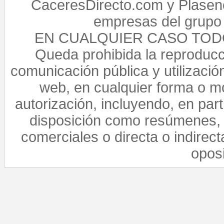
CaceresDirecto.com y Plasenc
empresas del grupo 
EN CUALQUIER CASO TO
Queda prohibida la reproducci
comunicación pública y utilización
web, en cualquier forma o mo
autorización, incluyendo, en par
disposición como resúmenes, 
comerciales o directa o indirect
opos