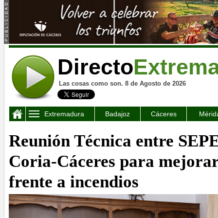
Directo
Extrem
Las cosas como son. 8 de Agosto de 2026
Extremadura
Badajoz
Cáceres
Mérid
Reunión Técnica entre SEPE
Coria-Cáceres para mejorar
frente a incendios