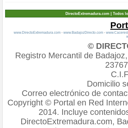
DirectoExtremadura.com | Todos l
Por
www.DirectoExtremadura.com
-
www.BadajozDirecto.com
-
www.CaceresD
© DIREC
Registro Mercantil de Badajoz
23767,
C.I.
Domicilio 
Correo electrónico de conta
Copyright © Portal en Red Intern
2014. Incluye contenido
DirectoExtremadura.com, Bad