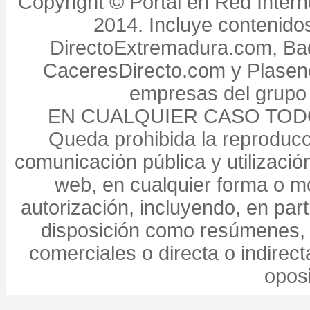
Copyright © Portal en Red Intern
2014. Incluye contenido
DirectoExtremadura.com, Bad
CaceresDirecto.com y Plasenc
empresas del grupo 
EN CUALQUIER CASO TO
Queda prohibida la reproducci
comunicación pública y utilización
web, en cualquier forma o mo
autorización, incluyendo, en par
disposición como resúmenes, 
comerciales o directa o indirect
opos