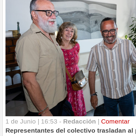
1 de Junio | 16:53 -
Redacción
|
Comentar
Representantes del colectivo trasladan al 