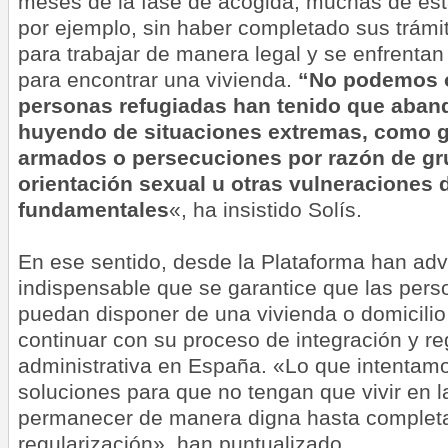
meses de la fase de acogida, muchas de est
por ejemplo, sin haber completado sus trámi
para trabajar de manera legal y se enfrentan
para encontrar una vivienda.
“No podemos o
personas refugiadas han tenido que aban
huyendo de situaciones extremas, como gu
armados o persecuciones por razón de grup
orientación sexual u otras vulneraciones
fundamentales
«, ha insistido Solís.
En ese sentido, desde la Plataforma han adv
indispensable que se garantice que las pers
puedan disponer de una vivienda o domicilio
continuar con su proceso de integración y re
administrativa en España. «Lo que intentam
soluciones para que no tengan que vivir en l
permanecer de manera digna hasta completa
regularización», han puntualizado.