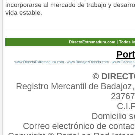
incorporarse al mercado de trabajo y desarro
vida estable.
DirectoExtremadura.com | Todos l
Por
www.DirectoExtremadura.com
-
www.BadajozDirecto.com
-
www.CaceresD
© DIREC
Registro Mercantil de Badajoz
23767,
C.I.
Domicilio 
Correo electrónico de conta