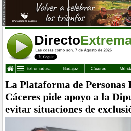
Directo
Extrem
Las cosas como son. 7 de Agosto de 2026
Extremadura
Badajoz
Cáceres
Mérid
La Plataforma de Personas 
Cáceres pide apoyo a la Dip
evitar situaciones de exclusi