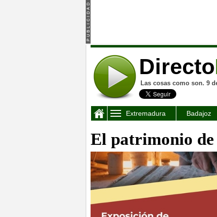
Directo
Las cosas como son. 9 d
Extremadura
Badajoz
El patrimonio de