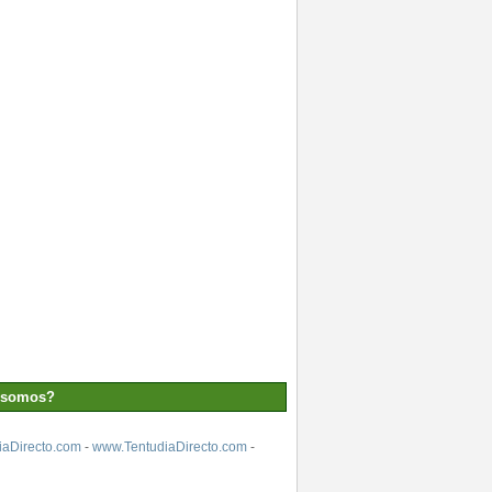
 somos?
aDirecto.com
-
www.TentudiaDirecto.com
-