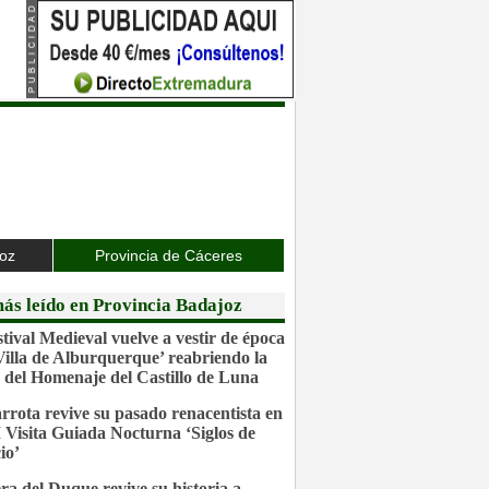
joz
Provincia de Cáceres
ás leído en Provincia Badajoz
stival Medieval vuelve a vestir de época
‘Villa de Alburquerque’ reabriendo la
 del Homenaje del Castillo de Luna
rrota revive su pasado renacentista en
I Visita Guiada Nocturna ‘Siglos de
io’
ra del Duque revive su historia a