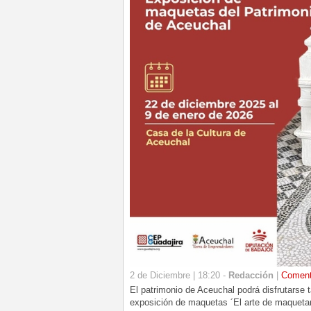
2 de Diciembre | 18:20 -
Redacción
|
Coment
El patrimonio de Aceuchal podrá disfrutarse 
exposición de maquetas ´El arte de maquetar 