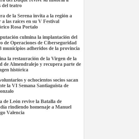
 del teatro
ra de la Serena invita a la región a
 a las raíces en su V Festival
órico Rosa Portalo
putación culmina la implantación del
o de Operaciones de Ciberseguridad
3 municipios adheridos de la provincia
na la restauración de la Virgen de la
d de Almendralejo y recupera parte de
agen histórica
voluntarios y ochocientos socios sacan
nte la VI Semana Santiaguista de
gonzalo
a de León revive la Batalla de
día rindiendo homenaje a Manuel
go Valencia