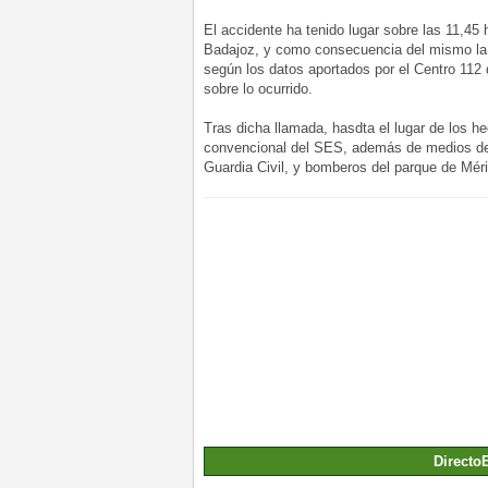
El accidente ha tenido lugar sobre las 11,45 
Badajoz, y como consecuencia del mismo la m
según los datos aportados por el Centro 112 
sobre lo ocurrido.
Tras dicha llamada, hasdta el lugar de los 
convencional del SES, además de medios del 
Guardia Civil, y bomberos del parque de Mér
Directo