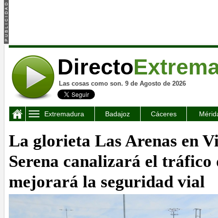
Directo
Extrem
Las cosas como son. 9 de Agosto de 2026
Extremadura
Badajoz
Cáceres
Mérid
La glorieta Las Arenas en Vi
Serena canalizará el tráfico 
mejorará la seguridad vial