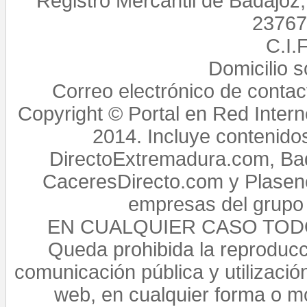
Registro Mercantil de Badajoz
23767,
C.I.
Domicilio 
Correo electrónico de conta
Copyright © Portal en Red Intern
2014. Incluye contenido
DirectoExtremadura.com, Bad
CaceresDirecto.com y Plasenc
empresas del grupo 
EN CUALQUIER CASO TO
Queda prohibida la reproducci
comunicación pública y utilización
web, en cualquier forma o mo