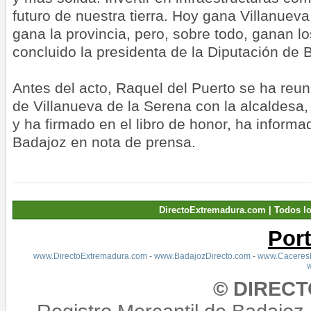
futuro de nuestra tierra. Hoy gana Villanuev
gana la provincia, pero, sobre todo, ganan l
concluido la presidenta de la Diputación de 
Antes del acto, Raquel del Puerto se ha reu
de Villanueva de la Serena con la alcaldesa
y ha firmado en el libro de honor, ha informa
Badajoz en nota de prensa.
DirectoExtremadura.com | Todos l
Por
www.DirectoExtremadura.com
-
www.BadajozDirecto.com
-
www.CaceresD
© DIREC