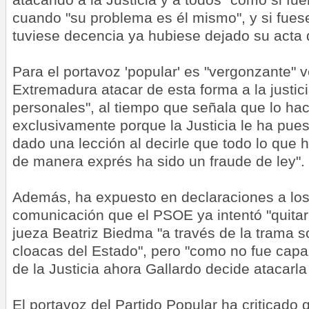
cuando "su problema es él mismo", y si fues
tuviese decencia ya hubiese dejado su acta 
Para el portavoz 'popular' es "vergonzante" v
Extremadura atacar de esta forma a la justic
personales", al tiempo que señala que lo hac
exclusivamente porque la Justicia le ha puest
dado una lección al decirle que todo lo que 
de manera exprés ha sido un fraude de ley".
Además, ha expuesto en declaraciones a lo
comunicación que el PSOE ya intentó "quitar
jueza Beatriz Biedma "a través de la trama so
cloacas del Estado", pero "como no fue capaz
de la Justicia ahora Gallardo decide atacarla
El portavoz del Partido Popular ha criticado