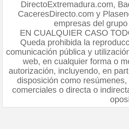
DirectoExtremadura.com, Bad
CaceresDirecto.com y Plasenc
empresas del grupo 
EN CUALQUIER CASO TO
Queda prohibida la reproducci
comunicación pública y utilización
web, en cualquier forma o mo
autorización, incluyendo, en par
disposición como resúmenes, 
comerciales o directa o indirect
opos