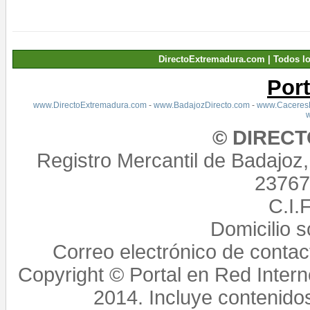
DirectoExtremadura.com | Todos l
Por
www.DirectoExtremadura.com
-
www.BadajozDirecto.com
-
www.CaceresD
© DIREC
Registro Mercantil de Badajoz
23767,
C.I.
Domicilio 
Correo electrónico de conta
Copyright © Portal en Red Intern
2014. Incluye contenido