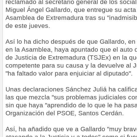
reclamado al secretario general de los socia
Miguel Ángel Gallardo, que entregue su acta
Asamblea de Extremadura tras su "inadmisibl
de este jueves.
Así lo ha dicho después de que Gallardo, e
en la Asamblea, haya apuntado que el auto d
de Justicia de Extremadura (TSJEx) en la qu
competente para su causa y la devuelve al 
"ha faltado valor para enjuiciar al diputado".
Unas declaraciones Sánchez Juliá ha calific
las que mezcla "sus problemas judiciales con 
sin que haya "aprendido de lo que le ha pasa
Organización del PSOE, Santos Cerdán.
Así, ha añadido que ve a Gallardo "muy brav
atacando a la Justicia y a todos" como si fu