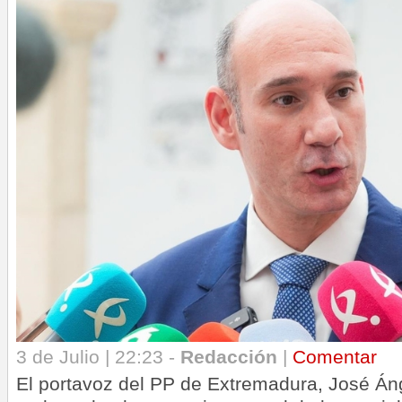
3 de Julio | 22:23 -
Redacción
|
Comentar
El portavoz del PP de Extremadura, José Án