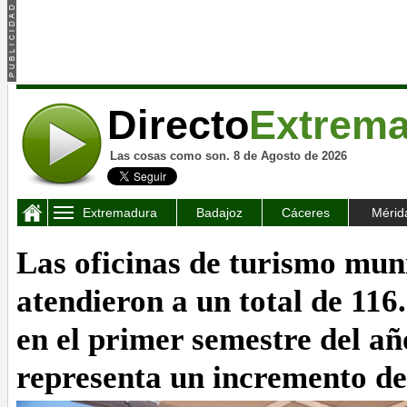
Directo
Extrem
Las cosas como son. 8 de Agosto de 2026
Extremadura
Badajoz
Cáceres
Mérid
Las oficinas de turismo mun
atendieron a un total de 116.
en el primer semestre del añ
representa un incremento de