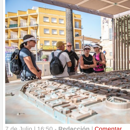
7 de Julio | 16:50 -
Redacción
|
Comentar