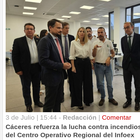
3 de Julio | 15:44 -
Redacción
|
Comentar
Cáceres refuerza la lucha contra incendio
del Centro Operativo Regional del Infoex