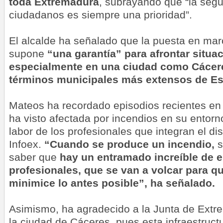
toda Extremadura
, subrayando que “la segu
ciudadanos es siempre una prioridad”.
El alcalde ha señalado que la puesta en mar
supone
“una garantía” para afrontar situ
especialmente en una ciudad como Cácere
términos municipales más extensos de E
Mateos ha recordado episodios recientes en 
ha visto afectada por incendios en su entorn
labor de los profesionales que integran el dis
Infoex.
“Cuando se produce un incendio,
s
saber que
hay un entramado increíble de 
profesionales, que se van a volcar para q
minimice lo antes posible
”, ha señalado.
Asimismo, ha agradecido a la Junta de Extr
la ciudad de Cáceres, pues esta infraestruct