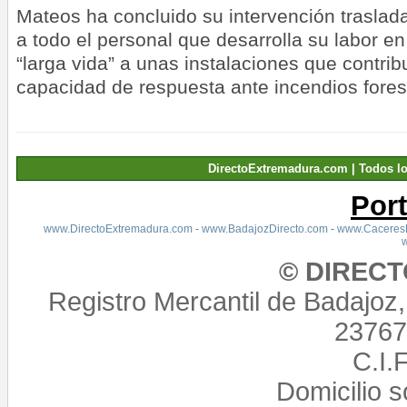
Mateos ha concluido su intervención trasla
a todo el personal que desarrolla su labor 
“larga vida” a unas instalaciones que contribu
capacidad de respuesta ante incendios forest
DirectoExtremadura.com | Todos l
Por
www.DirectoExtremadura.com
-
www.BadajozDirecto.com
-
www.CaceresD
© DIREC
Registro Mercantil de Badajoz
23767,
C.I.
Domicilio 