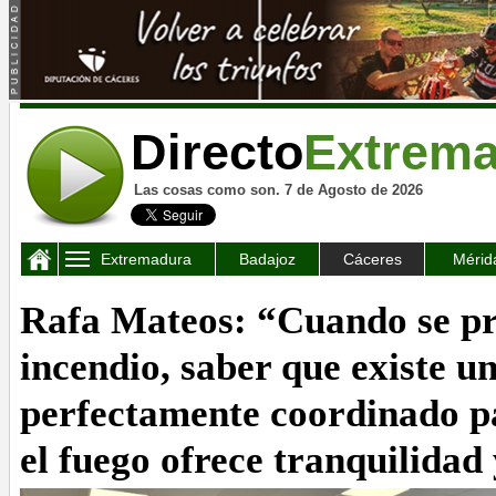
Directo
Extrem
Las cosas como son. 7 de Agosto de 2026
Extremadura
Badajoz
Cáceres
Mérid
Rafa Mateos: “Cuando se p
incendio, saber que existe 
perfectamente coordinado p
el fuego ofrece tranquilidad