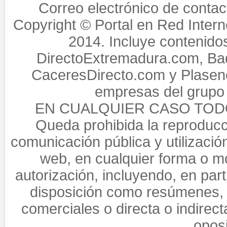
Correo electrónico de conta
Copyright © Portal en Red Intern
2014. Incluye contenido
DirectoExtremadura.com, Bad
CaceresDirecto.com y Plasenc
empresas del grupo 
EN CUALQUIER CASO TO
Queda prohibida la reproducci
comunicación pública y utilización
web, en cualquier forma o mo
autorización, incluyendo, en par
disposición como resúmenes, 
comerciales o directa o indirect
opos