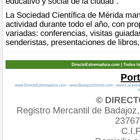
educativo y social de la ciudad”.
La Sociedad Científica de Mérida man
actividad durante todo el año, con p
variadas: conferencias, visitas guiadas
senderistas, presentaciones de libros,
DirectoExtremadura.com | Todos l
Por
www.DirectoExtremadura.com
-
www.BadajozDirecto.com
-
www.CaceresD
© DIREC
Registro Mercantil de Badajoz
23767,
C.I.