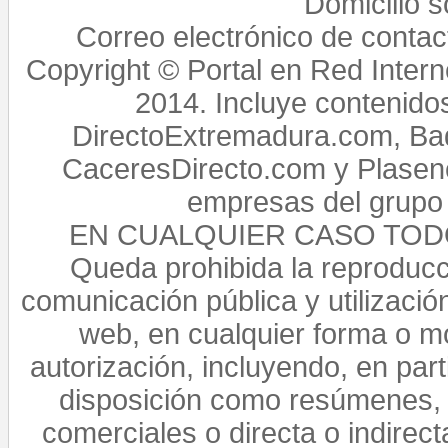
Domicilio 
Correo electrónico de conta
Copyright © Portal en Red Intern
2014. Incluye contenido
DirectoExtremadura.com, Bad
CaceresDirecto.com y Plasenc
empresas del grupo 
EN CUALQUIER CASO TO
Queda prohibida la reproducci
comunicación pública y utilización
web, en cualquier forma o mo
autorización, incluyendo, en par
disposición como resúmenes, 
comerciales o directa o indirect