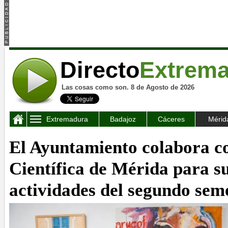
Directo
Extrem
Las cosas como son. 8 de Agosto de 2026
Extremadura
Badajoz
Cáceres
Mérid
El Ayuntamiento colabora co
Científica de Mérida para 
actividades del segundo sem