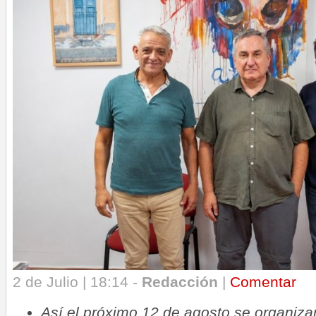
2 de Julio | 18:14 -
Redacción
|
Comentar
Así el próximo 12 de agosto se organiza