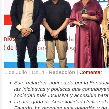
1 de Julio | 13:14 -
Redacción
|
Comentar
Este galardón, concedido por la Fundaci
las iniciativas y políticas que contribuye
sociedad más inclusiva y accesible para
La delegada de Accesibilidad Universal 
Fajardo, ha recogido este galardón y ha