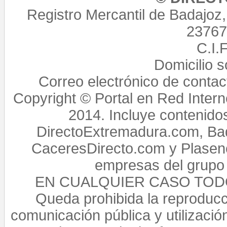
Registro Mercantil de Badajoz
23767,
C.I.
Domicilio 
Correo electrónico de conta
Copyright © Portal en Red Intern
2014. Incluye contenido
DirectoExtremadura.com, Bad
CaceresDirecto.com y Plasenc
empresas del grupo 
EN CUALQUIER CASO TO
Queda prohibida la reproducci
comunicación pública y utilización