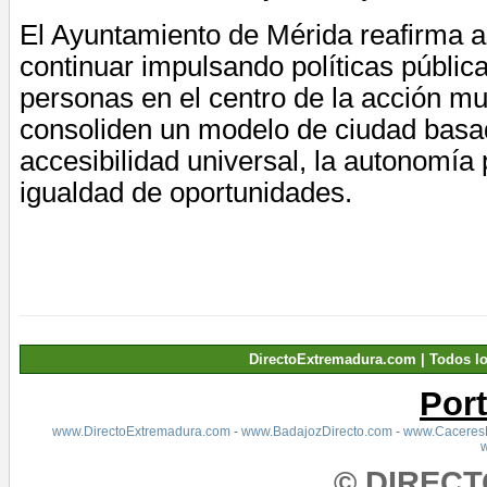
El Ayuntamiento de Mérida reafirma a
continuar impulsando políticas pública
personas en el centro de la acción mu
consoliden un modelo de ciudad basa
accesibilidad universal, la autonomía 
igualdad de oportunidades.
DirectoExtremadura.com | Todos l
Por
www.DirectoExtremadura.com
-
www.BadajozDirecto.com
-
www.CaceresD
© DIREC