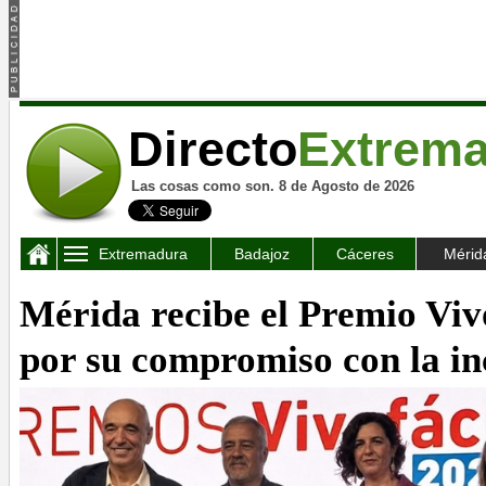
Directo
Extrem
Las cosas como son. 8 de Agosto de 2026
Extremadura
Badajoz
Cáceres
Mérid
Mérida recibe el Premio Viv
por su compromiso con la in