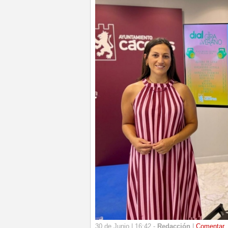
30 de Junio | 16:42 -
Redacción
|
Comentar