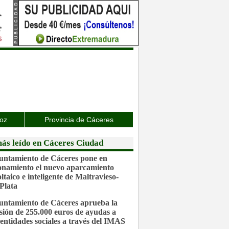
joz
Provincia de Cáceres
ás leído en Cáceres Ciudad
untamiento de Cáceres pone en
onamiento el nuevo aparcamiento
ltaico e inteligente de Maltravieso-
Plata
untamiento de Cáceres aprueba la
sión de 255.000 euros de ayudas a
 entidades sociales a través del IMAS