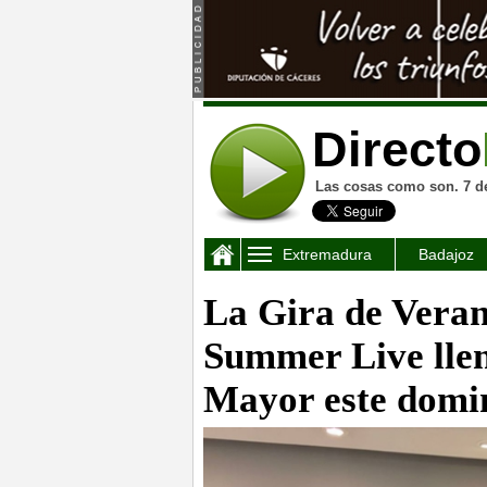
Directo
Las cosas como son. 7 d
Extremadura
Badajoz
La Gira de Veran
Summer Live llen
Mayor este domin