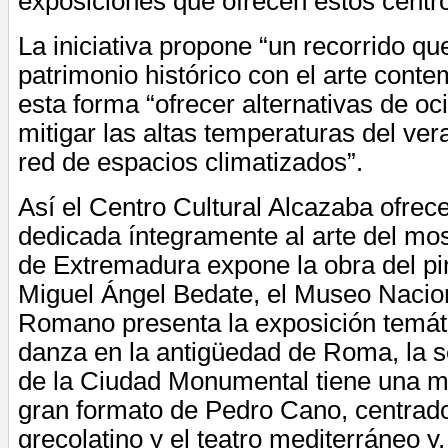
exposiciones que ofrecen estos centro
La iniciativa propone “un recorrido qu
patrimonio histórico con el arte cont
esta forma “ofrecer alternativas de o
mitigar las altas temperaturas del ver
red de espacios climatizados”.
Así el Centro Cultural Alcazaba ofre
dedicada íntegramente al arte del mo
de Extremadura expone la obra del pi
Miguel Ángel Bedate, el Museo Nacion
Romano presenta la exposición temát
danza en la antigüedad de Roma, la 
de la Ciudad Monumental tiene una m
gran formato de Pedro Cano, centrado
grecolatino y el teatro mediterráneo y,