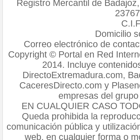
Registro Mercantil de Badajoz
23767,
C.I.
Domicilio 
Correo electrónico de conta
Copyright © Portal en Red Intern
2014. Incluye contenido
DirectoExtremadura.com, Bad
CaceresDirecto.com y Plasenc
empresas del grupo 
EN CUALQUIER CASO TO
Queda prohibida la reproducci
comunicación pública y utilización
web, en cualquier forma o mo