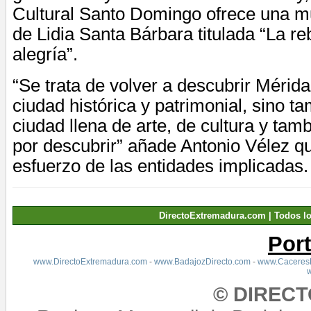
Cultural Santo Domingo ofrece una mu
de Lidia Santa Bárbara titulada “La re
alegría”.
“Se trata de volver a descubrir Mérid
ciudad histórica y patrimonial, sino 
ciudad llena de arte, de cultura y tam
por descubrir” añade Antonio Vélez q
esfuerzo de las entidades implicadas.
DirectoExtremadura.com | Todos l
Por
www.DirectoExtremadura.com
-
www.BadajozDirecto.com
-
www.CaceresD
© DIREC