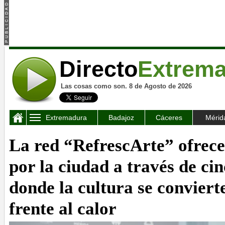
Directo
Extrem
Las cosas como son. 8 de Agosto de 2026
Extremadura
Badajoz
Cáceres
Mérid
La red “RefrescArte” ofrece
por la ciudad a través de ci
donde la cultura se conviert
frente al calor