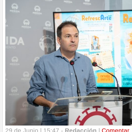
29 de Junio | 15:47 -
Redacción
|
Comentar