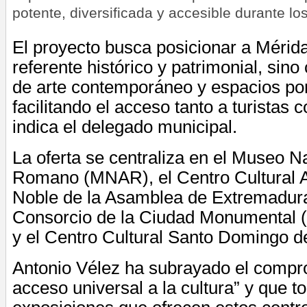
potente, diversificada y accesible durante lo
El proyecto busca posicionar a Mérid
referente histórico y patrimonial, sin
de arte contemporáneo y espacios por
facilitando el acceso tanto a turistas
indica el delegado municipal.
La oferta se centraliza en el Museo N
Romano (MNAR), el Centro Cultural A
Noble de la Asamblea de Extremadura
Consorcio de la Ciudad Monumental (C
y el Centro Cultural Santo Domingo d
Antonio Vélez ha subrayado el compr
acceso universal a la cultura” y que t