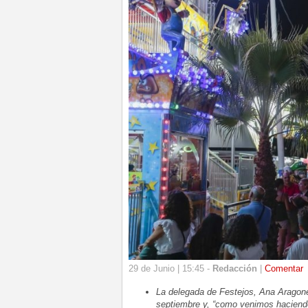
29 de Junio | 15:45 -
Redacción
|
Comentar
La delegada de Festejos, Ana Aragones
septiembre y, “como venimos haciendo 