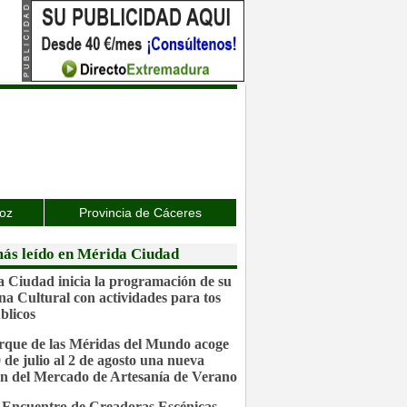
joz
Provincia de Cáceres
ás leído en Mérida Ciudad
 Ciudad inicia la programación de su
a Cultural con actividades para tos
blicos
rque de las Méridas del Mundo acoge
0 de julio al 2 de agosto una nueva
ón del Mercado de Artesanía de Verano
 Encuentro de Creadoras Escénicas