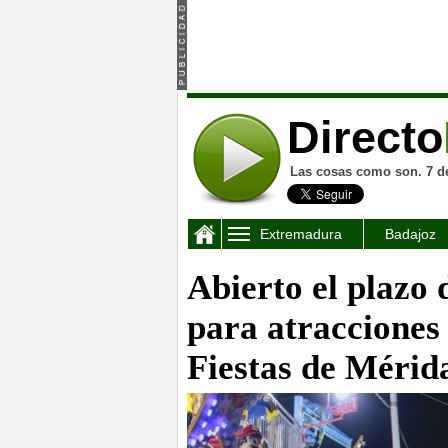
Directo
Las cosas como son. 7 d
Extremadura
Badajoz
Abierto el plazo 
para atracciones 
Fiestas de Mérid