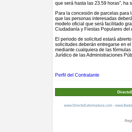
que será hasta las 23.59 horas”, ha 
Para la concesión de parcelas para 
que las personas interesadas deberán 
modelo oficial que será facilitado g
Ciudadanía y Fiestas Populares del
El periodo de solicitud estará abierto
solicitudes deberán entregarse en el
mediante cualquiera de las fórmulas
Jurídico de las Administraciones Pú
Perfil del Contratante
Directo
www.DirectoExtremadura.com
-
www.Badaj
Regi