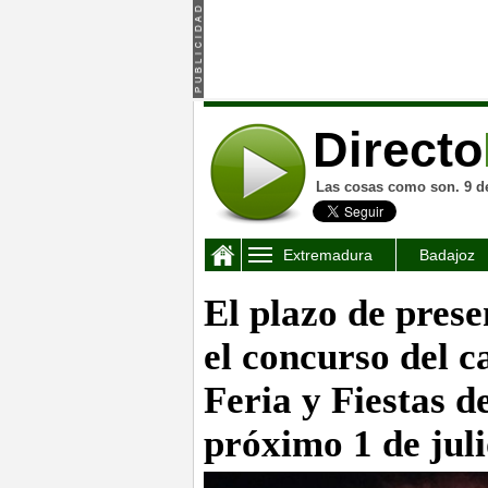
Directo
Las cosas como son. 9 d
Extremadura
Badajoz
El plazo de prese
el concurso del c
Feria y Fiestas d
próximo 1 de jul