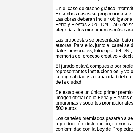
En el caso de diseño gráfico informát
En ambos casos se proporcionará el ar
Las obras deberán incluir obligator
Feria y Fiestas 2026. Del 1 al 6 de 
alegoría a los monumentos más caract
Las propuestas se presentarán bajo p
autoras. Para ello, junto al cartel se
datos personales, fotocopia del DNI, 
memoria del proceso creativo y declar
El jurado estará compuesto por profes
representantes institucionales, y val
la originalidad y la capacidad del car
de la ciudad.
Se establece un único primer premio
imagen oficial de la Feria y Fiestas d
programas y soportes promocionales
500 euros.
Los carteles premiados pasarán a ser
reproducción, distribución, comunica
conformidad con la Ley de Propiedad 