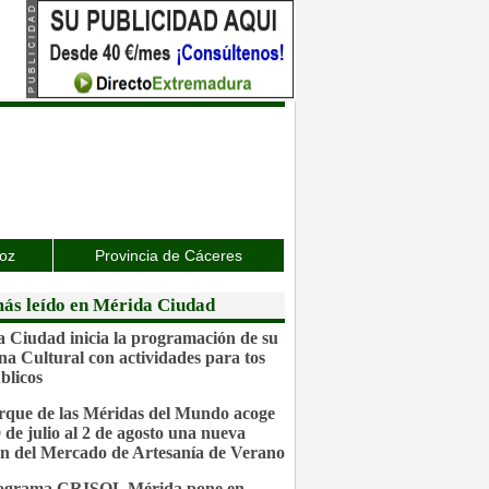
joz
Provincia de Cáceres
ás leído en Mérida Ciudad
 Ciudad inicia la programación de su
a Cultural con actividades para tos
blicos
rque de las Méridas del Mundo acoge
0 de julio al 2 de agosto una nueva
ón del Mercado de Artesanía de Verano
rograma CRISOL Mérida pone en