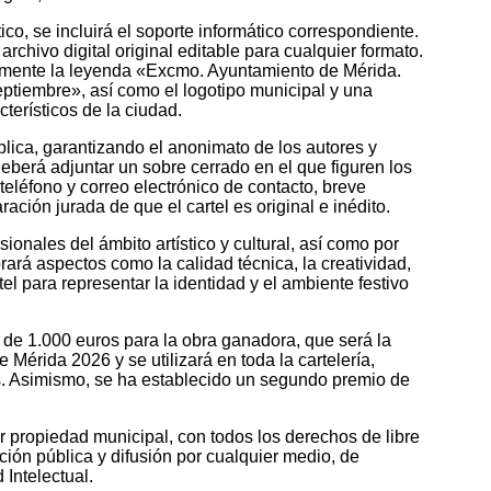
ico, se incluirá el soporte informático correspondiente.
chivo digital original editable para cualquier formato.
iamente la leyenda «Excmo. Ayuntamiento de Mérida.
septiembre», así como el logotipo municipal y una
erísticos de la ciudad.
lica, garantizando el anonimato de los autores y
 deberá adjuntar un sobre cerrado en el que figuren los
teléfono y correo electrónico de contacto, breve
ación jurada de que el cartel es original e inédito.
ionales del ámbito artístico y cultural, así como por
orará aspectos como la calidad técnica, la creatividad,
tel para representar la identidad y el ambiente festivo
 de 1.000 euros para la obra ganadora, que será la
e Mérida 2026 y se utilizará en toda la cartelería,
. Asimismo, se ha establecido un segundo premio de
 propiedad municipal, con todos los derechos de libre
ción pública y difusión por cualquier medio, de
Intelectual.