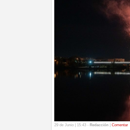
29 de Junio | 15:43 -
Redacción
|
Comentar