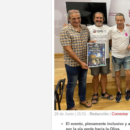
29 de Junio | 15:51 -
Redacción
|
Comentar
El evento, plenamente inclusivo y a
por la vía verde hacia la Oliva.