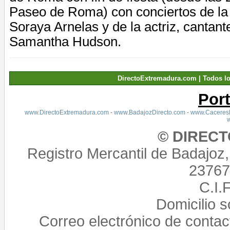
Paseo de Roma) con conciertos de la 
Soraya Arnelas y de la actriz, cantante
Samantha Hudson.
DirectoExtremadura.com | Todos l
Por
www.DirectoExtremadura.com
-
www.BadajozDirecto.com
-
www.CaceresD
© DIREC
Registro Mercantil de Badajoz
23767,
C.I.
Domicilio 
Correo electrónico de conta