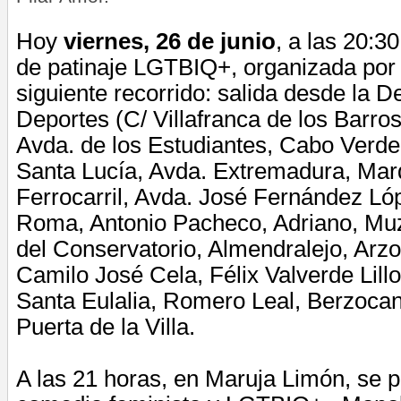
Hoy
viernes, 26 de junio
, a las 20:3
de patinaje LGTBIQ+, organizada por 
siguiente recorrido: salida desde la D
Deportes (C/ Villafranca de los Barros
Avda. de los Estudiantes, Cabo Verde,
Santa Lucía, Avda. Extremadura, Mar
Ferrocarril, Avda. José Fernández Ló
Roma, Antonio Pacheco, Adriano, Muz
del Conservatorio, Almendralejo, Ar
Camilo José Cela, Félix Valverde Lill
Santa Eulalia, Romero Leal, Berzocana
Puerta de la Villa.
A las 21 horas, en Maruja Limón, se 