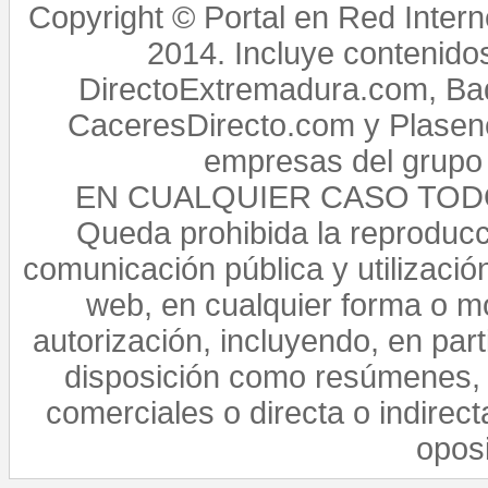
Copyright © Portal en Red Intern
2014. Incluye contenido
DirectoExtremadura.com, Bad
CaceresDirecto.com y Plasenc
empresas del grupo 
EN CUALQUIER CASO TO
Queda prohibida la reproducci
comunicación pública y utilización
web, en cualquier forma o mo
autorización, incluyendo, en par
disposición como resúmenes, 
comerciales o directa o indirect
opos