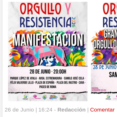
26 de Junio | 16:24 -
Redacción
|
Comentar