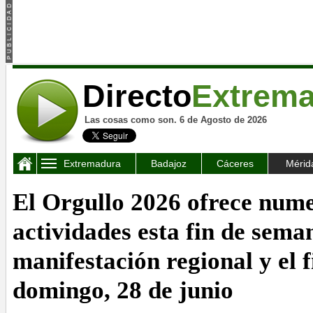
Directo
Extrem
Las cosas como son. 6 de Agosto de 2026
Extremadura
Badajoz
Cáceres
Mérid
El Orgullo 2026 ofrece num
actividades esta fin de sema
manifestación regional y el fi
domingo, 28 de junio