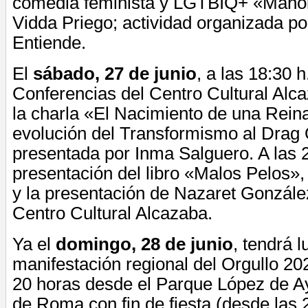
comedia feminista y LGTBIQ+ «Manoli
Vidda Priego; actividad organizada p
Entiende.
El
sábado, 27 de junio
, a las 18:30 h
Conferencias del Centro Cultural Alca
la charla «El Nacimiento de una Rein
evolución del Transformismo al Drag
presentada por Inma Salguero. A las 2
presentación del libro «Malos Pelos»
y la presentación de Nazaret González
Centro Cultural Alcazaba.
Ya el
domingo, 28 de junio
, tendrá l
manifestación regional del Orgullo 202
20 horas desde el Parque López de A
de Roma con fin de fiesta (desde las 