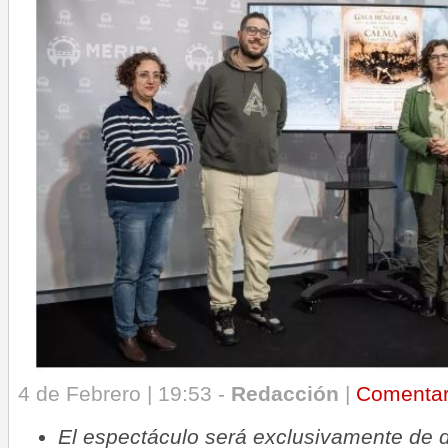
4 de Febrero | 19:53 -
Redacción
|
Comenta
El espectáculo será exclusivamente de 