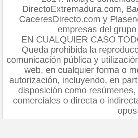
DirectoExtremadura.com, Bad
CaceresDirecto.com y Plasenc
empresas del grupo 
EN CUALQUIER CASO TO
Queda prohibida la reproducci
comunicación pública y utilización
web, en cualquier forma o mo
autorización, incluyendo, en par
disposición como resúmenes, 
comerciales o directa o indirect
opos