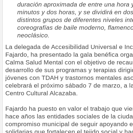
duración aproximada de entre una hora y
minutos y dos horas, y se dividirá en dos
distintos grupos de diferentes niveles in
coreografías de baile moderno, flamenco
neoclásico.
La delegada de Accesibilidad Universal e In
Fajardo, ha presentado la gala benéfica org
Calma Salud Mental con el objetivo de recau
desarrollo de sus programas y terapias dirigi
jóvenes con TDAH y trastornos mentales as
celebrará el próximo sábado 7 de marzo, a la
Centro Cultural Alcazaba.
Fajardo ha puesto en valor el trabajo que vi
hace años las entidades sociales de la ciudad
compromiso municipal de seguir apoyando est
solidarias que fortalecen el tejido social y 