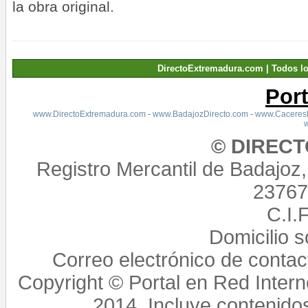
la obra original.
DirectoExtremadura.com | Todos l
Por
www.DirectoExtremadura.com
-
www.BadajozDirecto.com
-
www.CaceresD
© DIREC
Registro Mercantil de Badajoz
23767,
C.I.
Domicilio 
Correo electrónico de conta
Copyright © Portal en Red Intern
2014. Incluye contenido