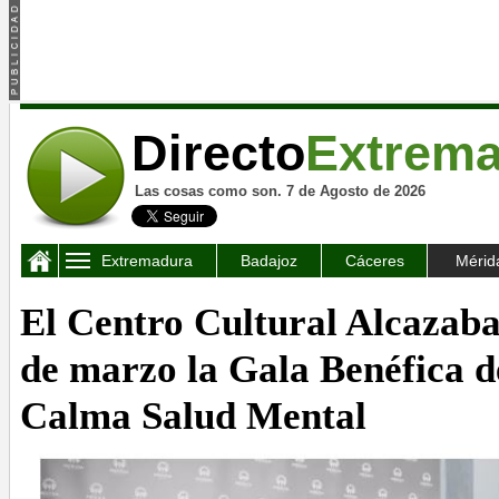
Directo
Extrem
Las cosas como son. 7 de Agosto de 2026
Extremadura
Badajoz
Cáceres
Mérid
El Centro Cultural Alcazaba
de marzo la Gala Benéfica d
Calma Salud Mental