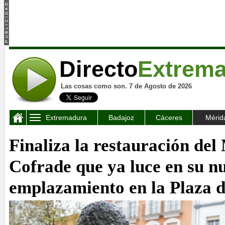
Directo
Extrem
Las cosas como son. 7 de Agosto de 2026
Extremadura
Badajoz
Cáceres
Mérid
Finaliza la restauración de
Cofrade que ya luce en su n
emplazamiento en la Plaza 