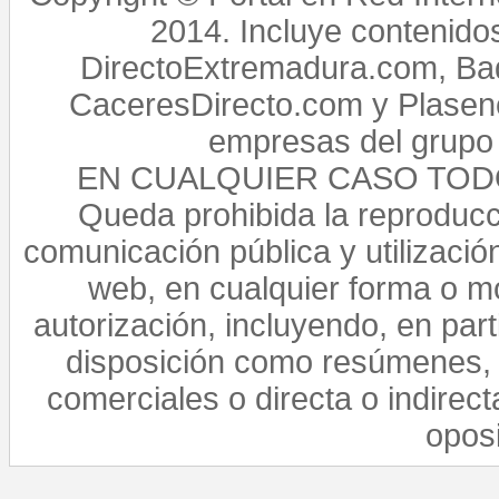
2014. Incluye contenido
DirectoExtremadura.com, Bad
CaceresDirecto.com y Plasenc
empresas del grupo 
EN CUALQUIER CASO TO
Queda prohibida la reproducci
comunicación pública y utilización
web, en cualquier forma o mo
autorización, incluyendo, en par
disposición como resúmenes, 
comerciales o directa o indirect
opos