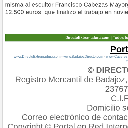
misma al escultor Francisco Cabezas Mayor
12.500 euros, que finalizó el trabajo en nov
DirectoExtremadura.com | Todos l
Por
www.DirectoExtremadura.com
-
www.BadajozDirecto.com
-
www.CaceresD
© DIREC
Registro Mercantil de Badajoz
23767,
C.I.
Domicilio 
Correo electrónico de conta
Copyright © Portal en Red Intern