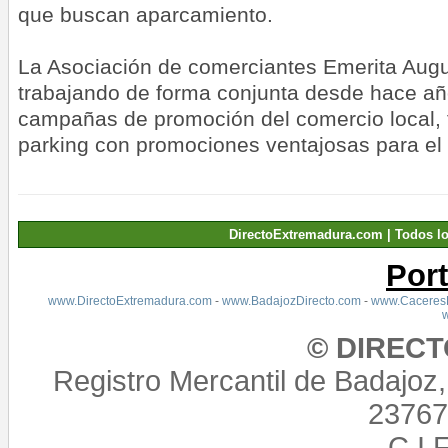
que buscan aparcamiento.
La Asociación de comerciantes Emerita Augu
trabajando de forma conjunta desde hace año
campañas de promoción del comercio local, f
parking con promociones ventajosas para el
DirectoExtremadura.com | Todos l
Por
www.DirectoExtremadura.com
-
www.BadajozDirecto.com
-
www.CaceresD
© DIREC
Registro Mercantil de Badajoz
23767,
C.I.