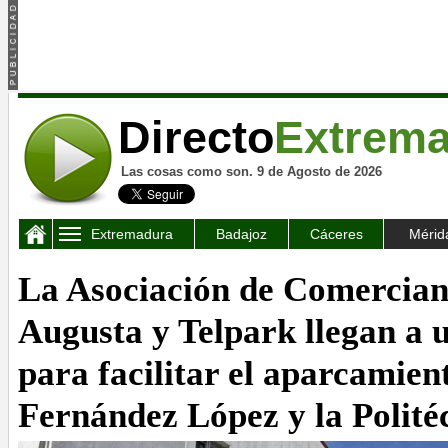
Directo
Extrem
Las cosas como son. 9 de Agosto de 2026
Extremadura
Badajoz
Cáceres
Mérid
La Asociación de Comercian
Augusta y Telpark llegan a 
para facilitar el aparcamien
Fernández López y la Polité