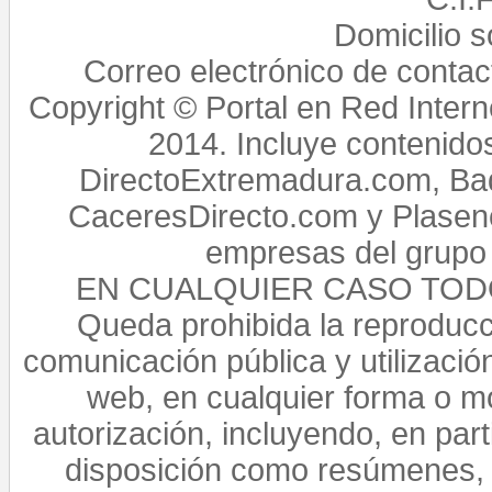
Domicilio 
Correo electrónico de conta
Copyright © Portal en Red Intern
2014. Incluye contenido
DirectoExtremadura.com, Bad
CaceresDirecto.com y Plasenc
empresas del grupo 
EN CUALQUIER CASO TO
Queda prohibida la reproducci
comunicación pública y utilización
web, en cualquier forma o mo
autorización, incluyendo, en par
disposición como resúmenes, 