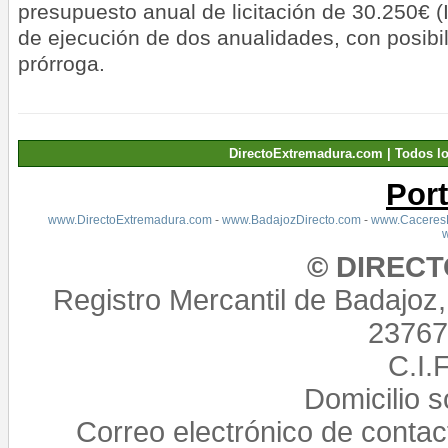
presupuesto anual de licitación de 30.250€ (I
de ejecución de dos anualidades, con posibi
prórroga.
DirectoExtremadura.com | Todos l
Por
www.DirectoExtremadura.com
-
www.BadajozDirecto.com
-
www.CaceresD
© DIREC
Registro Mercantil de Badajoz
23767,
C.I.
Domicilio 
Correo electrónico de conta