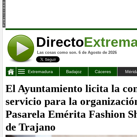
Directo
Extrem
Las cosas como son. 6 de Agosto de 2026
Extremadura
Badajoz
Cáceres
Mérid
El Ayuntamiento licita la co
servicio para la organización
Pasarela Emérita Fashion S
de Trajano