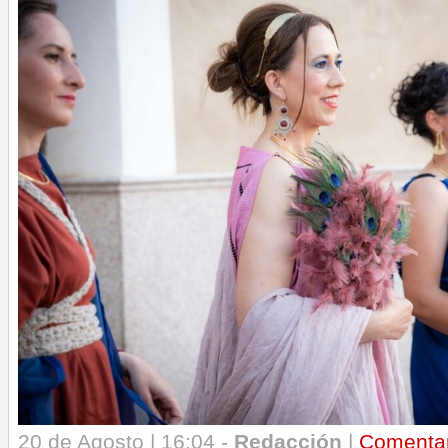
20 de Agosto | 16:04 -
Redacción
|
Comenta