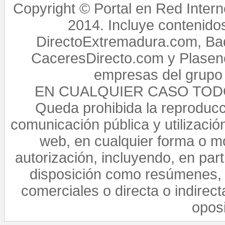
Copyright © Portal en Red Intern
2014. Incluye contenido
DirectoExtremadura.com, Bad
CaceresDirecto.com y Plasenc
empresas del grupo 
EN CUALQUIER CASO TO
Queda prohibida la reproducci
comunicación pública y utilización
web, en cualquier forma o mo
autorización, incluyendo, en par
disposición como resúmenes, 
comerciales o directa o indirect
opos