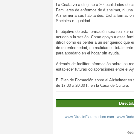
La Ceafa va a dirigirse a 20 localidades de 
Familiares de enfermos de Alzheimer, ni una
Alzheimer a sus habitantes. Dicha formación
Sociales e Igualdad.
El objetivo de esta formación será realizar 
acudan a la sesión. Como apoyo a esas famil
difícil como es perder a un ser querido que e
de su enfermedad, su realidad es totalmente
para abordarlo en el hogar sin ayuda.
Además de facilitar información sobre los recu
establecer futuras colaboraciones entre el A
El Plan de Formación sobre el Alzheimer en z
de 17:00 a 20:00 h. en la Casa de Cultura.
Directo
www.DirectoExtremadura.com
-
www.Badaj
Regi