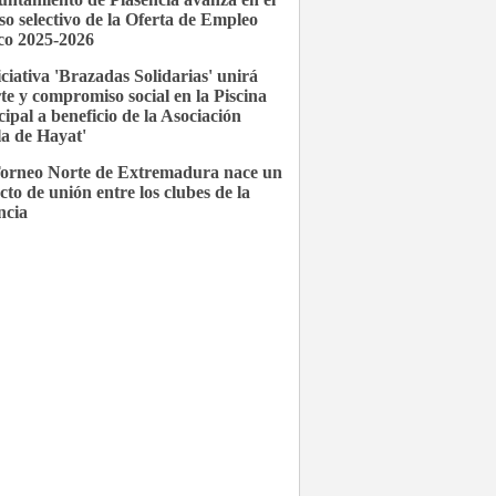
so selectivo de la Oferta de Empleo
co 2025-2026
iciativa 'Brazadas Solidarias' unirá
te y compromiso social en la Piscina
ipal a beneficio de la Asociación
la de Hayat'
Torneo Norte de Extremadura nace un
cto de unión entre los clubes de la
ncia