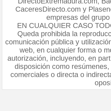
DirectoExtremadura.com, Bad
CaceresDirecto.com y Plasenc
empresas del grupo 
EN CUALQUIER CASO TO
Queda prohibida la reproducci
comunicación pública y utilización
web, en cualquier forma o mo
autorización, incluyendo, en par
disposición como resúmenes, 
comerciales o directa o indirect
opos