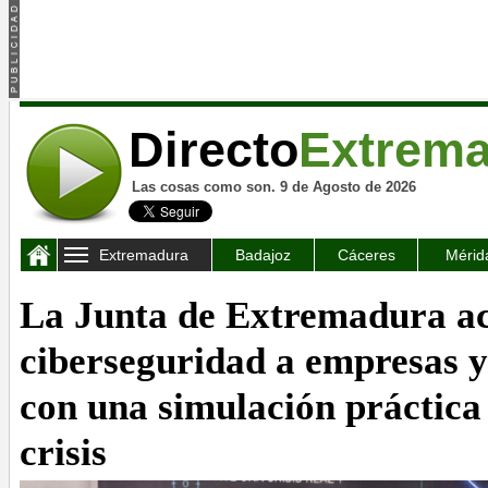
Directo
Extrem
Las cosas como son. 9 de Agosto de 2026
Extremadura
Badajoz
Cáceres
Mérid
La Junta de Extremadura ac
ciberseguridad a empresas 
con una simulación práctica 
crisis