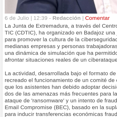
6 de Julio | 12:39 -
Redacción
|
Comentar
La Junta de Extremadura, a través del Centr
TIC (CDTIC), ha organizado en Badajoz una 
para promover la cultura de la cibersegurid
medianas empresas y personas trabajadora
una dinámica de simulación que ha permitido
afrontar situaciones reales de un ciberataque
La actividad, desarrollada bajo el formato de
recreado el funcionamiento de un comité de c
que los asistentes han debido adoptar decis
dos de las amenazas más frecuentes para la
ataque de 'ransomware' y un intento de fra
Email Compromise (BEC), basado en la supla
para inducir transferencias económicas fraud