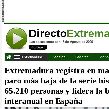
Directo
Extrem
Las cosas como son. 8 de Agosto de 2026
Extremadura
Badajoz
Cáceres
Mérid
Extremadura registra en mar
paro más baja de la serie hi
65.210 personas y lidera la 
interanual en España