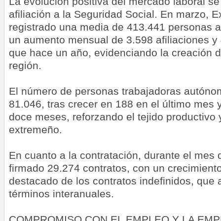
La evolución positiva del mercado laboral se 
afiliación a la Seguridad Social. En marzo, 
registrado una media de 413.441 personas af
un aumento mensual de 3.598 afiliaciones y
que hace un año, evidenciando la creación d
región.
El número de personas trabajadoras autóno
81.046, tras crecer en 188 en el último mes 
doce meses, reforzando el tejido productivo 
extremeño.
En cuanto a la contratación, durante el mes
firmado 29.274 contratos, con un crecimient
destacado de los contratos indefinidos, qu
términos interanuales.
COMPROMISO CON EL EMPLEO Y LA EMP