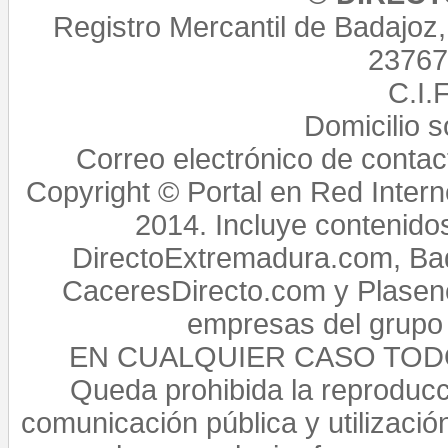
Registro Mercantil de Badajoz
23767,
C.I.
Domicilio 
Correo electrónico de conta
Copyright © Portal en Red Intern
2014. Incluye contenido
DirectoExtremadura.com, Bad
CaceresDirecto.com y Plasenc
empresas del grupo 
EN CUALQUIER CASO TO
Queda prohibida la reproducci
comunicación pública y utilización