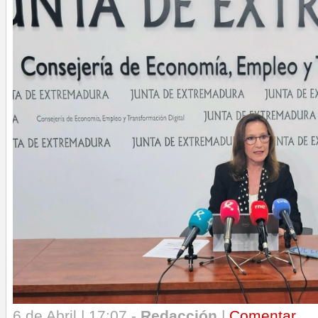
6 de Abril | 17:07 -
Redacción
|
Comentar