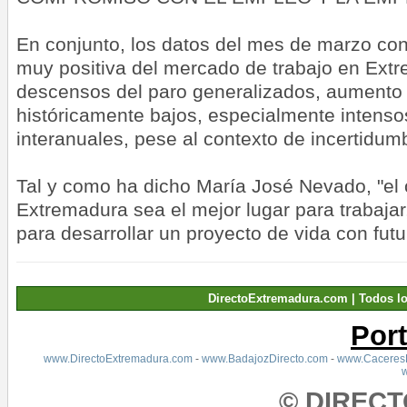
En conjunto, los datos del mes de marzo co
muy positiva del mercado de trabajo en Ext
descensos del paro generalizados, aumento 
históricamente bajos, especialmente intenso
interanuales, pese al contexto de incertidum
Tal y como ha dicho María José Nevado, "el o
Extremadura sea el mejor lugar para trabaja
para desarrollar un proyecto de vida con futu
DirectoExtremadura.com | Todos l
Por
www.DirectoExtremadura.com
-
www.BadajozDirecto.com
-
www.CaceresD
© DIREC