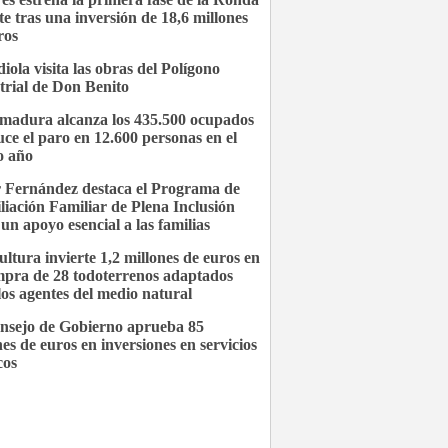
te tras una inversión de 18,6 millones
ros
iola visita las obras del Polígono
trial de Don Benito
madura alcanza los 435.500 ocupados
uce el paro en 12.600 personas en el
o año
 Fernández destaca el Programa de
liación Familiar de Plena Inclusión
un apoyo esencial a las familias
ultura invierte 1,2 millones de euros en
mpra de 28 todoterrenos adaptados
los agentes del medio natural
nsejo de Gobierno aprueba 85
nes de euros en inversiones en servicios
cos