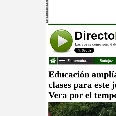
Directo
Las cosas como son. 6 d
Extremadura
Badajoz
Educación amplía
clases para este 
Vera por el tempo