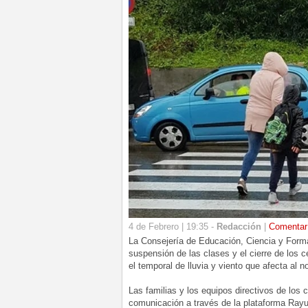
4 de Febrero | 19:35 -
Redacción
|
Comentar
La Consejería de Educación, Ciencia y Forma
suspensión de las clases y el cierre de los 
el temporal de lluvia y viento que afecta al n
Las familias y los equipos directivos de los 
comunicación a través de la plataforma Rayue