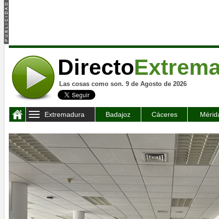
Directo
Extrem
Las cosas como son. 9 de Agosto de 2026
Extremadura
Badajoz
Cáceres
Mérid