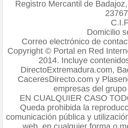
Registro Mercantil de Badajoz
23767,
C.I.
Domicilio 
Correo electrónico de conta
Copyright © Portal en Red Intern
2014. Incluye contenido
DirectoExtremadura.com, Bad
CaceresDirecto.com y Plasenc
empresas del grupo 
EN CUALQUIER CASO TO
Queda prohibida la reproducci
comunicación pública y utilización
web, en cualquier forma o mo