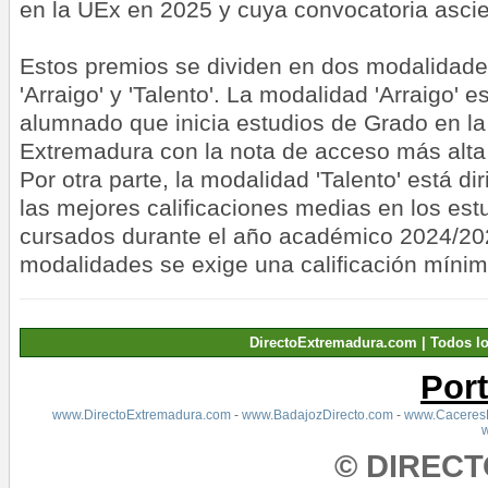
en la UEx en 2025 y cuya convocatoria asci
Estos premios se dividen en dos modalidad
'Arraigo' y 'Talento'. La modalidad 'Arraigo' e
alumnado que inicia estudios de Grado en la
Extremadura con la nota de acceso más alta 
Por otra parte, la modalidad 'Talento' está d
las mejores calificaciones medias en los es
cursados durante el año académico 2024/2
modalidades se exige una calificación mínim
DirectoExtremadura.com | Todos l
Por
www.DirectoExtremadura.com
-
www.BadajozDirecto.com
-
www.CaceresD
© DIREC