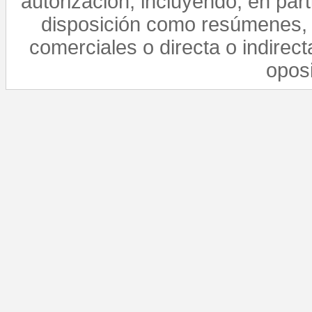
autorización, incluyendo, en par
disposición como resúmenes, 
comerciales o directa o indirect
opos