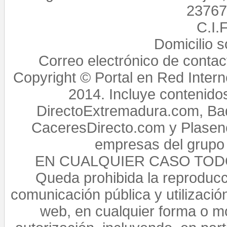
23767,
C.I.
Domicilio 
Correo electrónico de conta
Copyright © Portal en Red Intern
2014. Incluye contenido
DirectoExtremadura.com, Bad
CaceresDirecto.com y Plasenc
empresas del grupo 
EN CUALQUIER CASO TO
Queda prohibida la reproducci
comunicación pública y utilización
web, en cualquier forma o mo