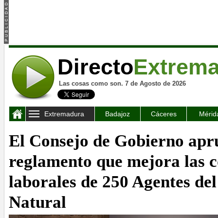
Directo
Extrem
Las cosas como son. 7 de Agosto de 2026
Extremadura
Badajoz
Cáceres
Mérid
El Consejo de Gobierno apr
reglamento que mejora las c
laborales de 250 Agentes de
Natural