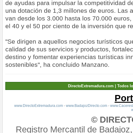
de ayudas para impulsar la competitividad del
una dotación de 1,3 millones de euros. Las 
van desde los 3.000 hasta los 70.000 euros, 
el 40 y el 50 por ciento de la inversión que re
"Se dirigen a aquellos negocios turísticos q
calidad de sus servicios y productos, fortale
destino y fomentar experiencias turísticas i
sostenibles", ha concluido Manzano.
DirectoExtremadura.com | Todos l
Por
www.DirectoExtremadura.com
-
www.BadajozDirecto.com
-
www.CaceresD
© DIREC
Registro Mercantil de Badajoz