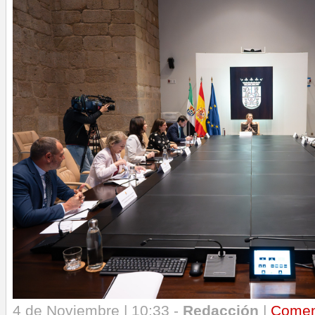
4 de Noviembre | 10:33 -
Redacción
|
Comen