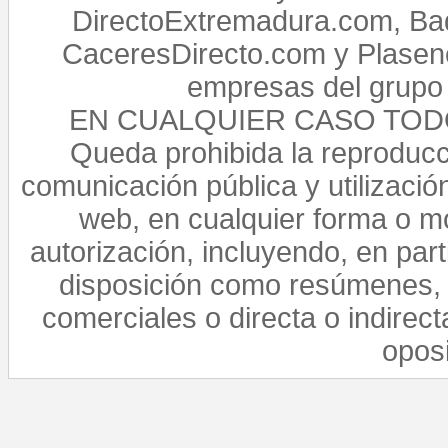
DirectoExtremadura.com, Bad
CaceresDirecto.com y Plasenc
empresas del grupo 
EN CUALQUIER CASO TO
Queda prohibida la reproducci
comunicación pública y utilización
web, en cualquier forma o mo
autorización, incluyendo, en par
disposición como resúmenes, 
comerciales o directa o indirect
opos