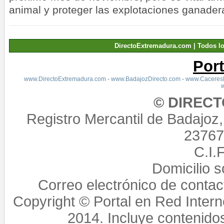
animal y proteger las explotaciones ganade
DirectoExtremadura.com | Todos l
Por
www.DirectoExtremadura.com
-
www.BadajozDirecto.com
-
www.CaceresD
© DIREC
Registro Mercantil de Badajoz
23767,
C.I.
Domicilio 
Correo electrónico de conta
Copyright © Portal en Red Intern
2014. Incluye contenido