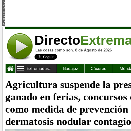
Directo
Extrem
Las cosas como son. 8 de Agosto de 2026
Extremadura
Badajoz
Cáceres
Mérid
Agricultura suspende la pre
ganado en ferias, concursos
como medida de prevención 
dermatosis nodular contagi