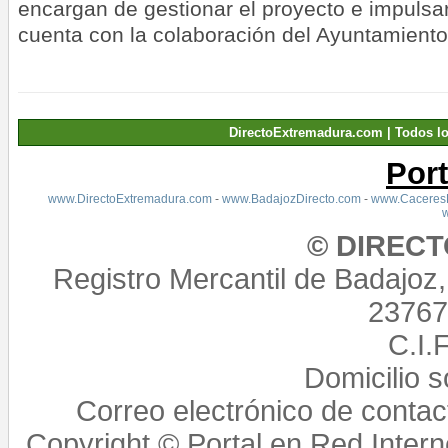
encargan de gestionar el proyecto e impulsar 
cuenta con la colaboración del Ayuntamiento
DirectoExtremadura.com | Todos l
Por
www.DirectoExtremadura.com
-
www.BadajozDirecto.com
-
www.CaceresD
© DIREC
Registro Mercantil de Badajoz
23767,
C.I.
Domicilio 
Correo electrónico de conta
Copyright © Portal en Red Intern