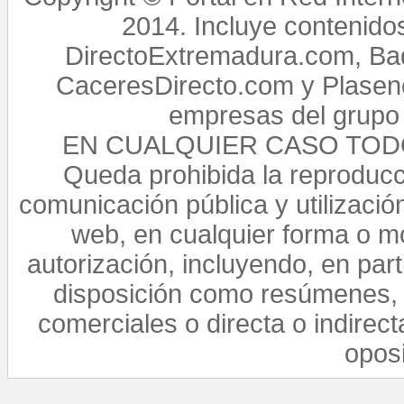
2014. Incluye contenido
DirectoExtremadura.com, Bad
CaceresDirecto.com y Plasenc
empresas del grupo 
EN CUALQUIER CASO TO
Queda prohibida la reproducci
comunicación pública y utilización
web, en cualquier forma o mo
autorización, incluyendo, en par
disposición como resúmenes, 
comerciales o directa o indirect
opos