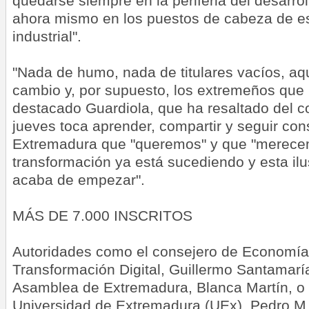
quedarse siempre en la periferia del desarroll
ahora mismo en los puestos de cabeza de es
industrial".
"Nada de humo, nada de titulares vacíos, aqu
cambio y, por supuesto, los extremeños que 
destacado Guardiola, que ha resaltado del 
jueves toca aprender, compartir y seguir co
Extremadura que "queremos" y que "merecem
transformación ya está sucediendo y esta il
acaba de empezar".
MÁS DE 7.000 INSCRITOS
Autoridades como el consejero de Economía
Transformación Digital, Guillermo Santamaría
Asamblea de Extremadura, Blanca Martín, o e
Universidad de Extremadura (UEx), Pedro M