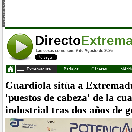
Directo
Extrem
Las cosas como son. 9 de Agosto de 2026
Extremadura
Badajoz
Cáceres
Mérid
Guardiola sitúa a Extremadu
'puestos de cabeza' de la cu
industrial tras dos años de 