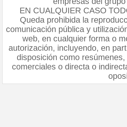
empresas del grupo 
EN CUALQUIER CASO TO
Queda prohibida la reproducci
comunicación pública y utilización
web, en cualquier forma o mo
autorización, incluyendo, en par
disposición como resúmenes, 
comerciales o directa o indirect
opos