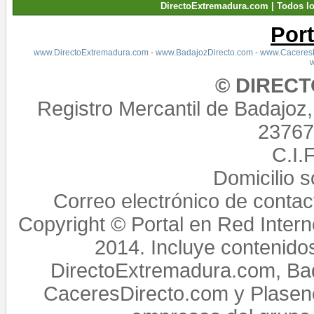
DirectoExtremadura.com | Todos l
Por
www.DirectoExtremadura.com
-
www.BadajozDirecto.com
-
www.CaceresD
© DIREC
Registro Mercantil de Badajoz
23767,
C.I.
Domicilio 
Correo electrónico de conta
Copyright © Portal en Red Intern
2014. Incluye contenido
DirectoExtremadura.com, Bad
CaceresDirecto.com y Plasenc