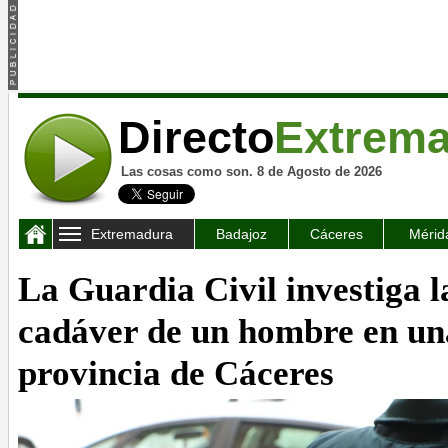
Directo
Extrem
Las cosas como son. 8 de Agosto de 2026
Extremadura
Badajoz
Cáceres
Mérid
La Guardia Civil investiga l
cadáver de un hombre en una
provincia de Cáceres