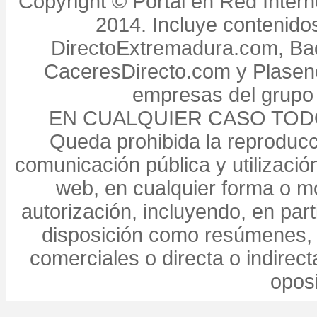
Copyright © Portal en Red Intern
2014. Incluye contenido
DirectoExtremadura.com, Bad
CaceresDirecto.com y Plasenc
empresas del grupo 
EN CUALQUIER CASO TO
Queda prohibida la reproducci
comunicación pública y utilización
web, en cualquier forma o mo
autorización, incluyendo, en par
disposición como resúmenes, 
comerciales o directa o indirect
opos