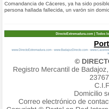
Comandancia de Cáceres, ya ha sido posible i
persona hallada fallecida, un varón sin domic
DirectoExtremadura.com | Todos l
Por
www.DirectoExtremadura.com
-
www.BadajozDirecto.com
-
www.CaceresD
© DIREC
Registro Mercantil de Badajoz
23767,
C.I.
Domicilio 
Correo electrónico de conta