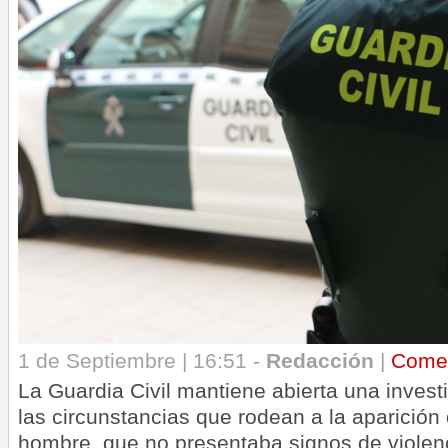
1 de Septiembre | 16:51 -
Redacción
|
Come
La Guardia Civil mantiene abierta una invest
las circunstancias que rodean a la aparición
hombre, que no presentaba signos de violen