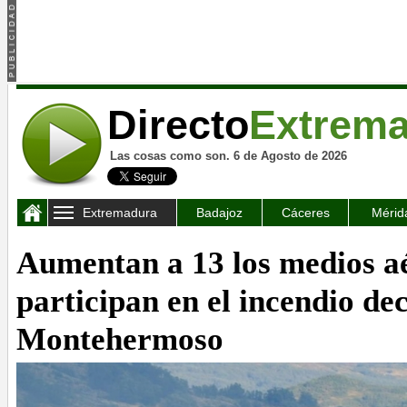
Directo
Extrem
Las cosas como son. 6 de Agosto de 2026
Extremadura
Badajoz
Cáceres
Mérid
Aumentan a 13 los medios a
participan en el incendio de
Montehermoso