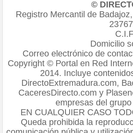
© DIREC
Registro Mercantil de Badajoz
23767,
C.I.
Domicilio 
Correo electrónico de conta
Copyright © Portal en Red Intern
2014. Incluye contenido
DirectoExtremadura.com, Bad
CaceresDirecto.com y Plasenc
empresas del grupo 
EN CUALQUIER CASO TO
Queda prohibida la reproducci
comunicación pública y utilización