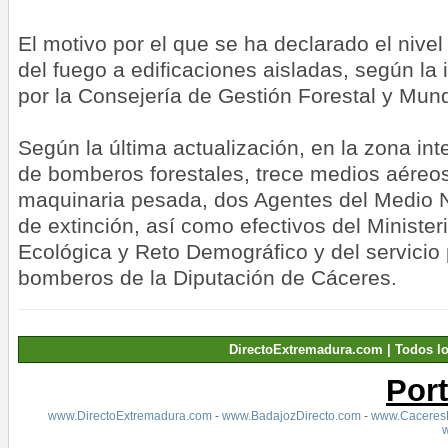
El motivo por el que se ha declarado el nivel
del fuego a edificaciones aisladas, según la 
por la Consejería de Gestión Forestal y Mun
Según la última actualización, en la zona in
de bomberos forestales, trece medios aéreo
maquinaria pesada, dos Agentes del Medio Na
de extinción, así como efectivos del Minister
Ecológica y Reto Demográfico y del servicio 
bomberos de la Diputación de Cáceres.
DirectoExtremadura.com | Todos l
Por
www.DirectoExtremadura.com
-
www.BadajozDirecto.com
-
www.CaceresD