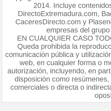
2014. Incluye contenido
DirectoExtremadura.com, Bad
CaceresDirecto.com y Plasenc
empresas del grupo 
EN CUALQUIER CASO TO
Queda prohibida la reproducci
comunicación pública y utilización
web, en cualquier forma o mo
autorización, incluyendo, en par
disposición como resúmenes, 
comerciales o directa o indirect
opos