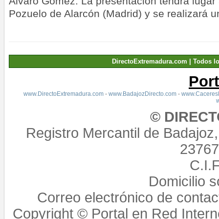
Álvaro Gómez. La presentación tendrá lugar 
Pozuelo de Alarcón (Madrid) y se realizará un
DirectoExtremadura.com | Todos l
Por
www.DirectoExtremadura.com
-
www.BadajozDirecto.com
-
www.CaceresD
© DIREC
Registro Mercantil de Badajoz
23767,
C.I.
Domicilio 
Correo electrónico de conta
Copyright © Portal en Red Intern