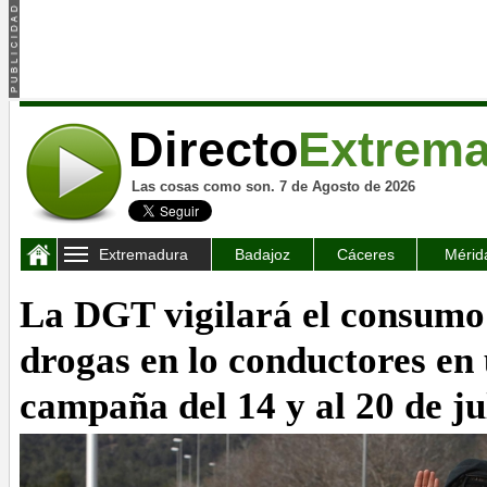
Directo
Extrem
Las cosas como son. 7 de Agosto de 2026
Extremadura
Badajoz
Cáceres
Mérid
La DGT vigilará el consumo 
drogas en lo conductores en
campaña del 14 y al 20 de ju