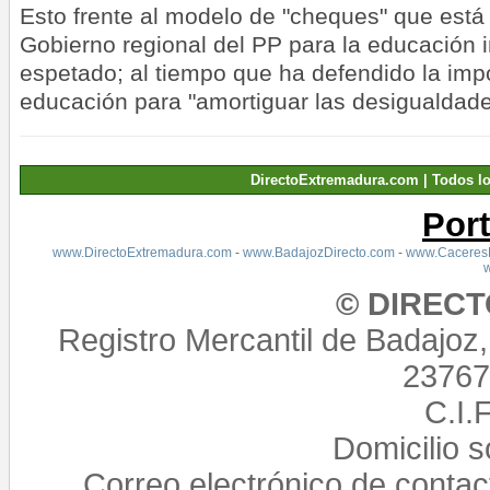
Esto frente al modelo de "cheques" que est
Gobierno regional del PP para la educación i
espetado; al tiempo que ha defendido la impo
educación para "amortiguar las desigualdade
DirectoExtremadura.com | Todos l
Por
www.DirectoExtremadura.com
-
www.BadajozDirecto.com
-
www.CaceresD
© DIREC
Registro Mercantil de Badajoz
23767,
C.I.
Domicilio 
Correo electrónico de conta