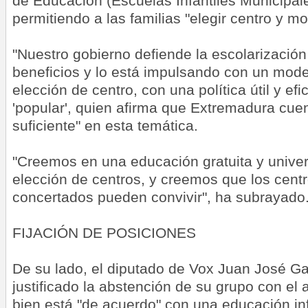
de Educación (Escuelas Infantiles Municipale
permitiendo a las familias "elegir centro y mo
"Nuestro gobierno defiende la escolarizació
beneficios y lo está impulsando con un model
elección de centro, con una política útil y efi
'popular', quien afirma que Extremadura cuen
suficiente" en esta temática.
"Creemos en una educación gratuita y univer
elección de centros, y creemos que los centr
concertados pueden convivir", ha subrayado
FIJACIÓN DE POSICIONES
De su lado, el diputado de Vox Juan José Ga
justificado la abstención de su grupo con el
bien está "de acuerdo" con una educación inf