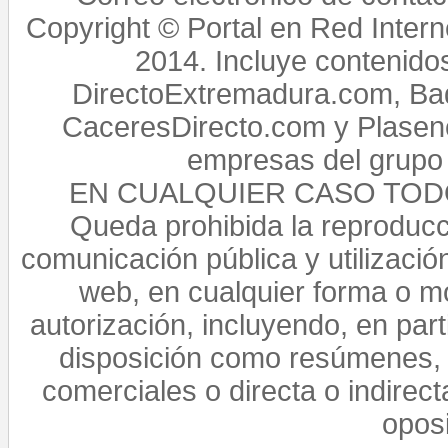
Copyright © Portal en Red Intern
2014. Incluye contenido
DirectoExtremadura.com, Bad
CaceresDirecto.com y Plasenc
empresas del grupo 
EN CUALQUIER CASO TO
Queda prohibida la reproducci
comunicación pública y utilización
web, en cualquier forma o mo
autorización, incluyendo, en par
disposición como resúmenes, 
comerciales o directa o indirect
opos