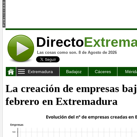
Directo
Extrem
Las cosas como son. 8 de Agosto de 2026
Extremadura
Badajoz
Cáceres
Mérid
La creación de empresas ba
febrero en Extremadura