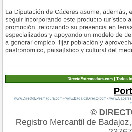
La Diputación de Cáceres asume, además, 
seguir incorporando este producto turístico 
promoción, reforzando su presencia en feria
especializados y apoyando un modelo de des
a generar empleo, fijar población y aprovech
gastronómico, paisajístico y cultural del med
DirectoExtremadura.com | Todos l
Por
www.DirectoExtremadura.com
-
www.BadajozDirecto.com
-
www.CaceresD
© DIREC
Registro Mercantil de Badajoz
23767,