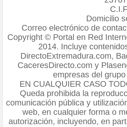
C.I.
Domicilio 
Correo electrónico de conta
Copyright © Portal en Red Intern
2014. Incluye contenido
DirectoExtremadura.com, Bad
CaceresDirecto.com y Plasenc
empresas del grupo 
EN CUALQUIER CASO TO
Queda prohibida la reproducci
comunicación pública y utilización
web, en cualquier forma o mo
autorización, incluyendo, en par