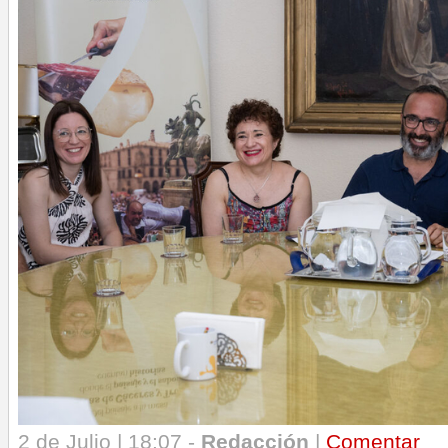
2 de Julio | 18:07 -
Redacción
|
Comentar