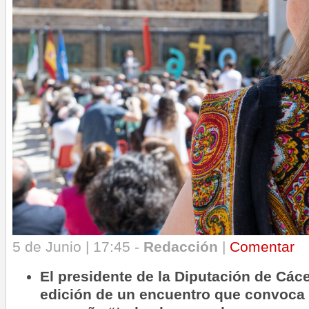
5 de Junio | 17:45 -
Redacción
|
Comentar
El presidente de la Diputación de Các
edición de un encuentro que convoca e