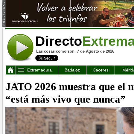
Directo
Extrem
Las cosas como son. 7 de Agosto de 2026
Extremadura
Badajoz
Cáceres
Mérid
JATO 2026 muestra que el 
“está más vivo que nunca”