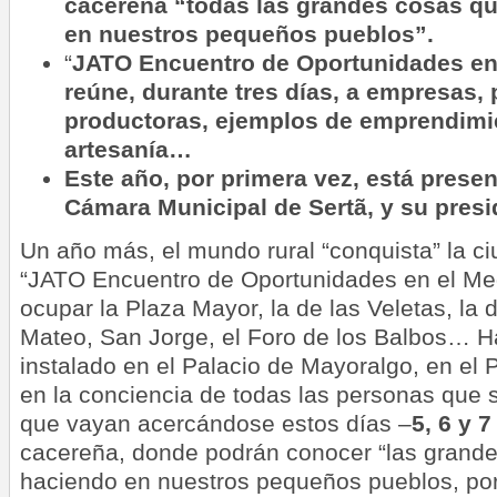
cacereña “todas las grandes cosas qu
en nuestros pequeños pueblos”.
“
JATO Encuentro de Oportunidades en 
reúne, durante tres días, a empresas,
productoras, ejemplos de emprendimie
artesanía…
Este año, por primera vez, está presen
Cámara Municipal de Sertã, y su presi
Un año más, el mundo rural “conquista” la c
“JATO Encuentro de Oportunidades en el Med
ocupar la Plaza Mayor, la de las Veletas, la
Mateo, San Jorge, el Foro de los Balbos… H
instalado en el Palacio de Mayoralgo, en el 
en la conciencia de todas las personas que 
que vayan acercándose estos días –
5, 6 y 7
cacereña, donde podrán conocer “las grand
haciendo en nuestros pequeños pueblos, por