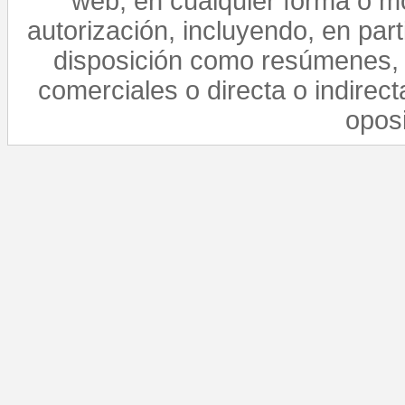
web, en cualquier forma o mo
autorización, incluyendo, en par
disposición como resúmenes, 
comerciales o directa o indirect
opos