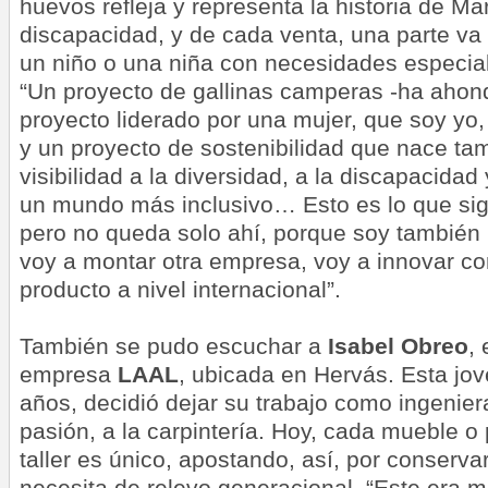
huevos
refleja y representa
la historia de Ma
discapacidad, y de cada venta, una parte va
un niño o una niña con necesidades especial
“Un proyecto de gallinas camperas -ha ahon
proyecto liderado por una mujer, que soy yo
y un proyecto de sostenibilidad que nace ta
visibilidad a la diversidad, a la discapacidad
un
mundo
más inclusivo… Esto es lo que sig
pero no queda solo ahí, porque soy también 
voy a montar otra empresa, voy a innovar co
producto a nivel internacional”.
También se pudo escuchar a
Isabel Obreo
,
empresa
LAAL
, ubicada en Hervás. Esta jo
años, decidió dejar su trabajo como ingenier
pasión, a la carpintería. Hoy, cada mueble o
taller es único, apostando, así, por conserva
necesita de relevo generacional. “Este era m