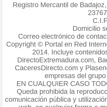
Registro Mercantil de Badajoz
23767,
C.I.
Domicilio 
Correo electrónico de conta
Copyright © Portal en Red Intern
2014. Incluye contenido
DirectoExtremadura.com, Bad
CaceresDirecto.com y Plasenc
empresas del grupo 
EN CUALQUIER CASO TO
Queda prohibida la reproducci
comunicación pública y utilización