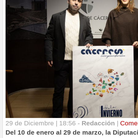
29 de Diciembre | 18:56 -
Redacción
|
Come
Del 10 de enero al 29 de marzo, la Diputa