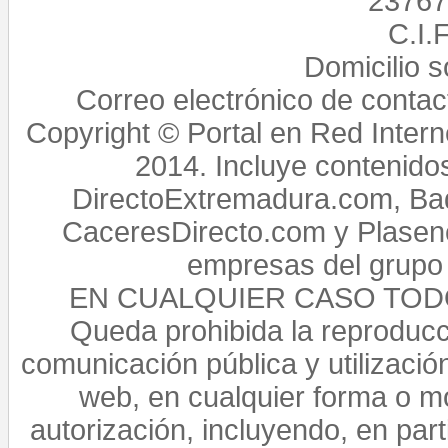
23767,
C.I.
Domicilio 
Correo electrónico de conta
Copyright © Portal en Red Intern
2014. Incluye contenido
DirectoExtremadura.com, Bad
CaceresDirecto.com y Plasenc
empresas del grupo 
EN CUALQUIER CASO TO
Queda prohibida la reproducci
comunicación pública y utilización
web, en cualquier forma o mo
autorización, incluyendo, en par