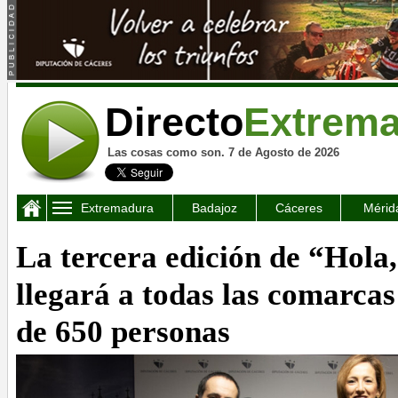
Directo
Extrem
Las cosas como son. 7 de Agosto de 2026
Extremadura
Badajoz
Cáceres
Mérid
La tercera edición de “Hola
llegará a todas las comarcas
de 650 personas