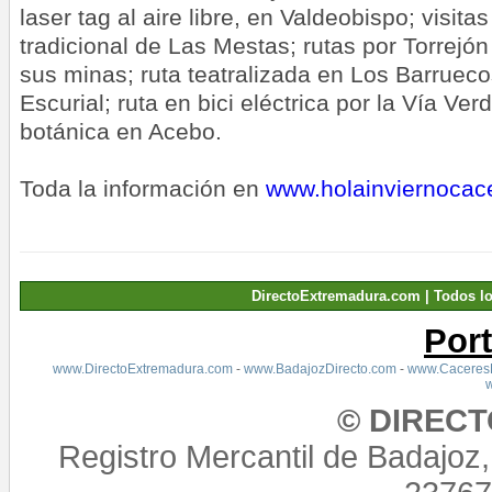
laser tag al aire libre, en Valdeobispo; visit
tradicional de Las Mestas; rutas por Torrejó
sus minas; ruta teatralizada en Los Barruecos
Escurial; ruta en bici eléctrica por la Vía Ve
botánica en Acebo.
Toda la información en
www.holainviernocac
DirectoExtremadura.com | Todos l
Por
www.DirectoExtremadura.com
-
www.BadajozDirecto.com
-
www.CaceresD
© DIREC
Registro Mercantil de Badajoz