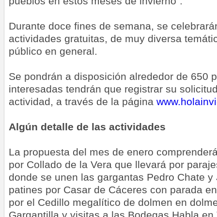
pueblos en estos meses de invierno”.
Durante doce fines de semana, se celebrarán
actividades gratuitas, de muy diversa temáti
público en general.
Se pondrán a disposición alrededor de 650 p
interesadas tendrán que registrar su solicitu
actividad, a través de la página
www.holainv
Algún detalle de las actividades
La propuesta del mes de enero comprenderá 
por Collado de la Vera que llevará por paraj
donde se unen las gargantas Pedro Chate y 
patines por Casar de Cáceres con parada en
por el Cedillo megalítico de dolmen en dolme
Gargantilla y visitas a las Bodegas Habla en T