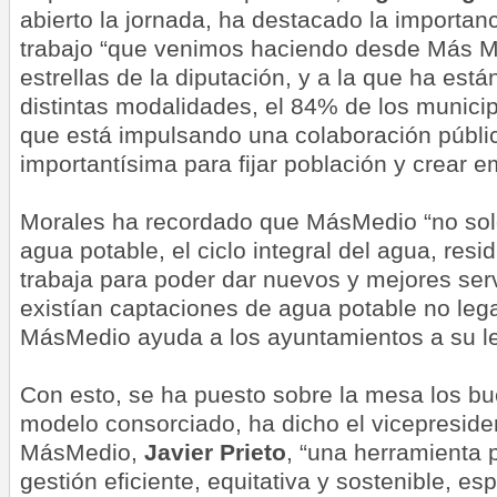
abierto la jornada, ha destacado la importan
trabajo “que venimos haciendo desde Más M
estrellas de la diputación, y a la que ha est
distintas modalidades, el 84% de los municipi
que está impulsando una colaboración públi
importantísima para fijar población y crear e
Morales ha recordado que MásMedio “no solo
agua potable, el ciclo integral del agua, resi
trabaja
para
poder dar nuevos y mejores serv
existían captaciones de agua potable no lega
MásMedio ayuda a los ayuntamientos a su le
Con esto, se ha puesto sobre la mesa los bu
modelo consorciado, ha dicho el vicepreside
MásMedio,
Javier Prieto
, “una herramienta p
gestión eficiente, equitativa y sostenible, e