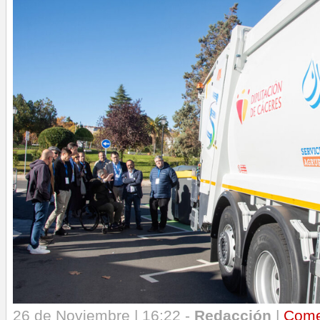
26 de Noviembre | 16:22 -
Redacción
|
Come