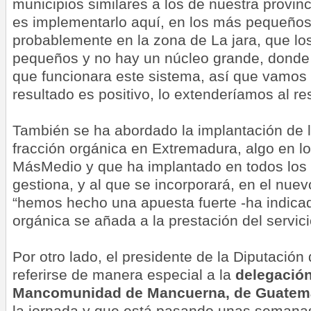
municipios similares a los de nuestra provinci
es implementarlo aquí, en los más pequeño
probablemente en la zona de La jara, que l
pequeños y no hay un núcleo grande, donde
que funcionara este sistema, así que vamos a
resultado es positivo, lo extenderíamos al res
También se ha abordado la implantación de l
fracción orgánica en Extremadura, algo en lo
MásMedio y que ha implantado en todos los
gestiona, y al que se incorporará, en el nuev
“hemos hecho una apuesta fuerte -ha
indica
orgánica se añada a la prestación del servici
Por otro lado, el presidente de la Diputació
referirse de manera especial a la
delegación
Mancomunidad de Mancuerna, de Guatem
la jornada y que está pasando unas semanas